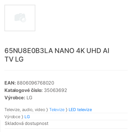
65NU8E0B3LA NANO 4K UHD AI
TV LG
EAN:
8806096768020
Katalogové číslo:
35063692
Výrobce:
LG
Televize, audio, video
Televize
LED televize
Výrobce
LG
Skladová dostupnost