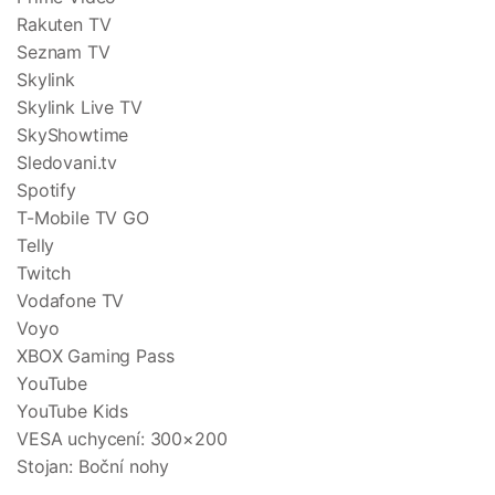
Rakuten TV
Seznam TV
Skylink
Skylink Live TV
SkyShowtime
Sledovani.tv
Spotify
T-Mobile TV GO
Telly
Twitch
Vodafone TV
Voyo
XBOX Gaming Pass
YouTube
YouTube Kids
VESA uchycení: 300×200
Stojan: Boční nohy