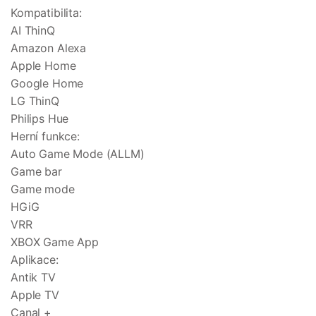
Kompatibilita:
AI ThinQ
Amazon Alexa
Apple Home
Google Home
LG ThinQ
Philips Hue
Herní funkce:
Auto Game Mode (ALLM)
Game bar
Game mode
HGiG
VRR
XBOX Game App
Aplikace:
Antik TV
Apple TV
Canal +