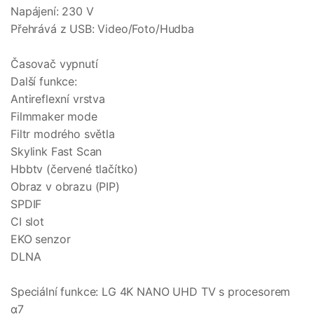
Napájení: 230 V
Přehrává z USB: Video/Foto/Hudba
Časovač vypnutí
Další funkce:
Antireflexní vrstva
Filmmaker mode
Filtr modrého světla
Skylink Fast Scan
Hbbtv (červené tlačítko)
Obraz v obrazu (PIP)
SPDIF
CI slot
EKO senzor
DLNA
Speciální funkce: LG 4K NANO UHD TV s procesorem
α7