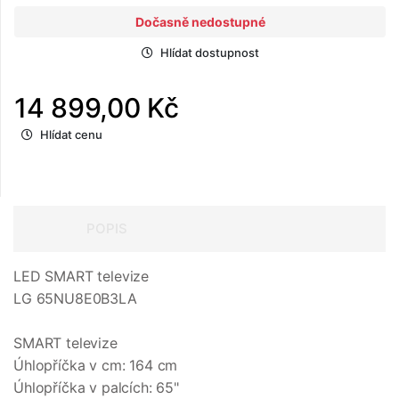
Dočasně nedostupné
Hlídat dostupnost
14 899,00 Kč
Hlídat cenu
POPIS
LED SMART televize
LG 65NU8E0B3LA
SMART televize
Úhlopříčka v cm: 164 cm
Úhlopříčka v palcích: 65"