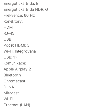
Energetická třída: E
Energetická třída HDR: G
Frekvence: 60 Hz
Konektory:
HDMI
RJ-45
USB
Počet HDMI: 3
Wi-Fi: Integrovaná
USB: 1×
Komunikace:
Apple Airplay 2
Bluetooth
Chromecast
DLNA
Miracast
Wi-Fi
Ethernet (LAN)