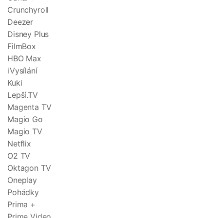
Crunchyroll
Deezer
Disney Plus
FilmBox
HBO Max
iVysílání
Kuki
Lepší.TV
Magenta TV
Magio Go
Magio TV
Netflix
O2 TV
Oktagon TV
Oneplay
Pohádky
Prima +
Prime Video