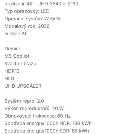
Rozlišení: 4K - UHD 3840 × 2160
Typ obrazovky: LED
Operační systém: WebOS
Modelový rok: 2026
Funkce AI:
Gemini
MS Copilot
Kvalita obrazu:
HDR10
HLG
UHD UPSCALER
Systém repro: 2.0
Výkon reproduktorů: 20 W
Obnovovací frekvence: 60 Hz
Spotřeba energie/1000h HDR: 130 kWh
Spotřeba energie/1000h SDR: 85 kWh