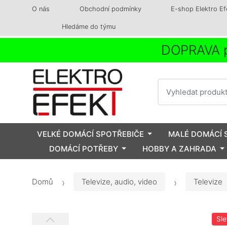
O nás
Obchodní podmínky
E-shop Elektro Ef
Hledáme do týmu
DOPRAVA p
Vyhledat
VELKÉ DOMÁCÍ SPOTŘEBIČE
MALÉ DOMÁCÍ 
DOMÁCÍ POTŘEBY
HOBBY A ZAHRADA
Domů
Televize, audio, video
Televize
Sl