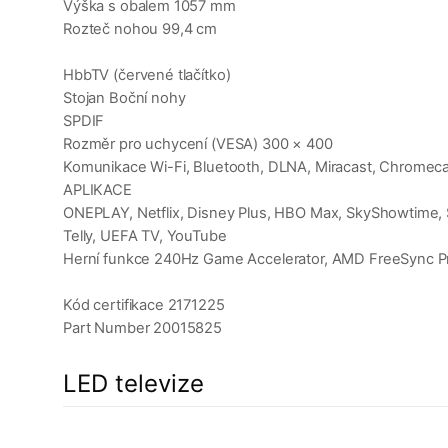
Výška s obalem 1057 mm
Rozteč nohou 99,4 cm
HbbTV (červené tlačítko)
Stojan Boční nohy
SPDIF
Rozměr pro uchycení (VESA) 300 × 400
Komunikace Wi-Fi, Bluetooth, DLNA, Miracast, Chromecas
APLIKACE
ONEPLAY, Netflix, Disney Plus, HBO Max, SkyShowtime, Sky
Telly, UEFA TV, YouTube
Herní funkce 240Hz Game Accelerator, AMD FreeSync 
Kód certifikace 2171225
Part Number 20015825
LED televize