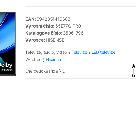
EAN:
6942351416663
Výrobní číslo:
65E77Q PRO
Katalogové číslo:
35061796
Výrobce:
HISENSE
Televize, audio, video
Televize
LED televize
Výrobce
Hisense
Energetická třída
E