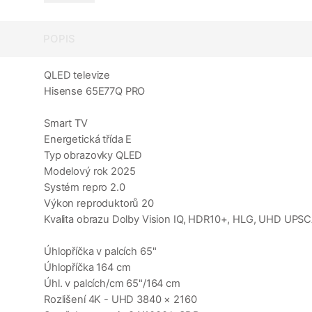
POPIS
QLED televize
Hisense 65E77Q PRO
Smart TV
Energetická třída E
Typ obrazovky QLED
Modelový rok 2025
Systém repro 2.0
Výkon reproduktorů 20
Kvalita obrazu Dolby Vision IQ, HDR10+, HLG, UHD UPS
Úhlopříčka v palcích 65"
Úhlopříčka 164 cm
Úhl. v palcích/cm 65"/164 cm
Rozlišení 4K - UHD 3840 × 2160