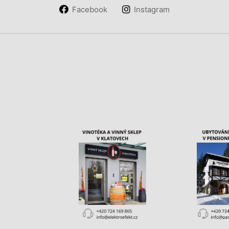
Facebook
Instagram