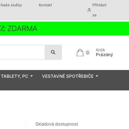
Naše služby
Kontakt
Přihlásit
se
 Kč ZDARMA
Košík
0
Prázdný
 TABLETY, PC
VESTAVNÉ SPOTŘEBIČE
Skladová dostupnost