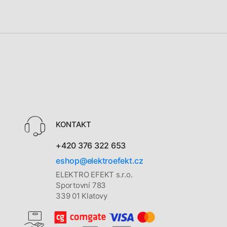
KONTAKT
+420 376 322 653
eshop@elektroefekt.cz
ELEKTRO EFEKT s.r.o.
Sportovní 783
339 01 Klatovy