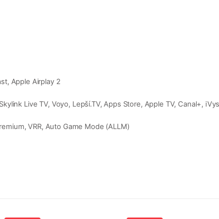
t, Apple Airplay 2
link Live TV, Voyo, Lepší.TV, Apps Store, Apple TV, Canal+, iVysíl
Premium, VRR, Auto Game Mode (ALLM)