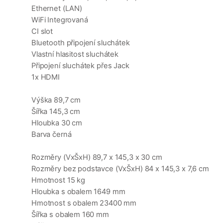
Ethernet (LAN)
WiFi Integrovaná
CI slot
Bluetooth připojení sluchátek
Vlastní hlasitost sluchátek
Připojení sluchátek přes Jack
1x HDMI
Výška 89,7 cm
Šířka 145,3 cm
Hloubka 30 cm
Barva černá
Rozměry (VxŠxH) 89,7 x 145,3 x 30 cm
Rozměry bez podstavce (VxŠxH) 84 x 145,3 x 7,6 cm
Hmotnost 15 kg
Hloubka s obalem 1649 mm
Hmotnost s obalem 23400 mm
Šířka s obalem 160 mm