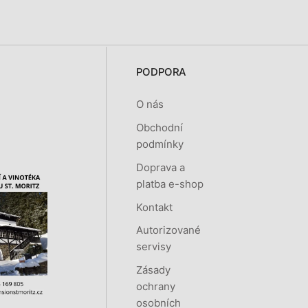
PODPORA
O nás
Obchodní
podmínky
Doprava a
platba e-shop
Kontakt
Autorizované
servisy
Zásady
ochrany
osobních