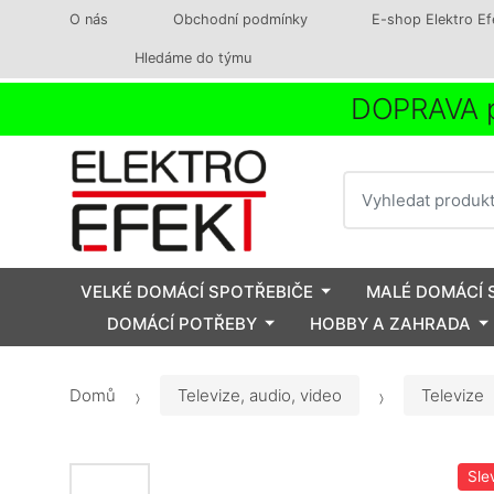
O nás
Obchodní podmínky
E-shop Elektro Ef
Hledáme do týmu
DOPRAVA p
Vyhledat
VELKÉ DOMÁCÍ SPOTŘEBIČE
MALÉ DOMÁCÍ 
DOMÁCÍ POTŘEBY
HOBBY A ZAHRADA
Domů
Televize, audio, video
Televize
Sle