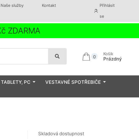
Naše služby
Kontakt
Přihlásit
se
 Kč ZDARMA
Košík
0
Prázdný
 TABLETY, PC
VESTAVNÉ SPOTŘEBIČE
Skladová dostupnost