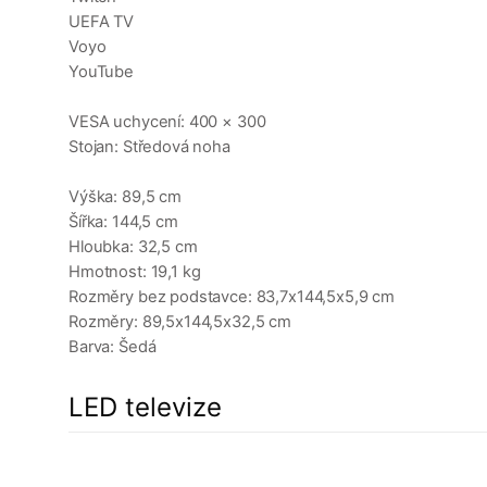
UEFA TV
Voyo
YouTube
VESA uchycení: 400 × 300
Stojan: Středová noha
Výška: 89,5 cm
Šířka: 144,5 cm
Hloubka: 32,5 cm
Hmotnost: 19,1 kg
Rozměry bez podstavce: 83,7x144,5x5,9 cm
Rozměry: 89,5x144,5x32,5 cm
Barva: Šedá
LED televize
a
1%