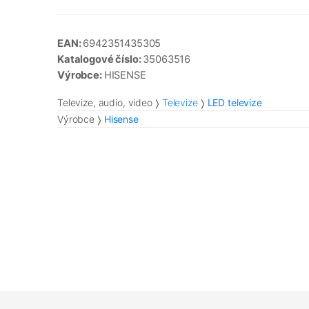
EAN:
6942351435305
Katalogové číslo:
35063516
Výrobce:
HISENSE
Televize, audio, video
Televize
LED televize
Výrobce
Hisense