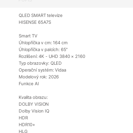
QLED SMART televize
HISENSE 65A7S
Smart TV
Úhlopříčka v cm: 164 cm
Úhlopříčka v palcích: 65"
Rozlišení: 4K - UHD 3840 × 2160
Typ obrazovky: QLED
Operační systém: Vidaa
Modelový rok: 2026
Funkce AI
Kvalita obrazu:
DOLBY VISION
Dolby Vision IQ
HDR
HDR10+
HLG