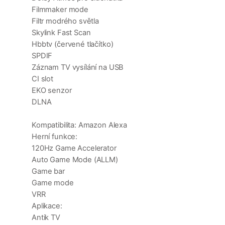
Filmmaker mode
Filtr modrého světla
Skylink Fast Scan
Hbbtv (červené tlačítko)
SPDIF
Záznam TV vysílání na USB
CI slot
EKO senzor
DLNA
Kompatibilita: Amazon Alexa
Herní funkce:
120Hz Game Accelerator
Auto Game Mode (ALLM)
Game bar
Game mode
VRR
Aplikace:
Antik TV