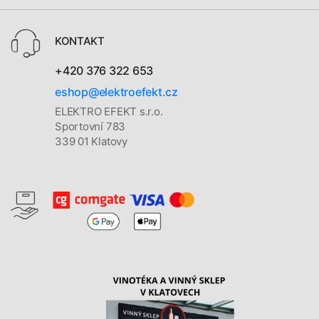
KONTAKT
+420 376 322 653
eshop@elektroefekt.cz
ELEKTRO EFEKT s.r.o.
Sportovní 783
339 01 Klatovy