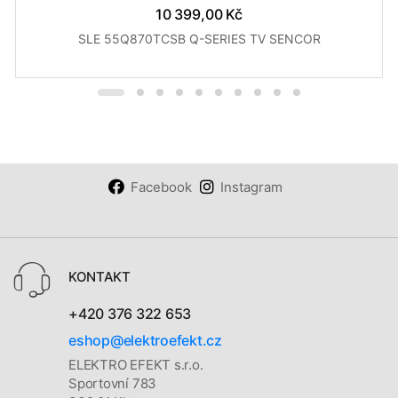
10 399,00 Kč
SLE 55Q870TCSB Q-SERIES TV SENCOR
Facebook
Instagram
KONTAKT
+420 376 322 653
eshop@elektroefekt.cz
ELEKTRO EFEKT s.r.o.
Sportovní 783