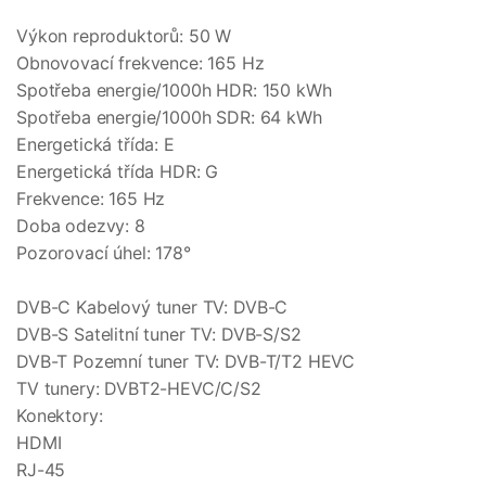
Výkon reproduktorů: 50 W
Obnovovací frekvence: 165 Hz
Spotřeba energie/1000h HDR: 150 kWh
Spotřeba energie/1000h SDR: 64 kWh
Energetická třída: E
Energetická třída HDR: G
Frekvence: 165 Hz
Doba odezvy: 8
Pozorovací úhel: 178°
DVB-C Kabelový tuner TV: DVB-C
DVB-S Satelitní tuner TV: DVB-S/S2
DVB-T Pozemní tuner TV: DVB-T/T2 HEVC
TV tunery: DVBT2-HEVC/C/S2
Konektory:
HDMI
RJ-45