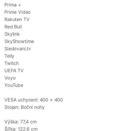
Prima +
Prime Video
Rakuten TV
Red Bull
Skylink
SkyShowtime
Sledovani.tv
Telly
Twitch
UEFA TV
Voyo
YouTube
VESA uchycení: 400 × 400
Stojan: Boční nohy
Výška: 77,4 cm
Šířka: 122,6 cm