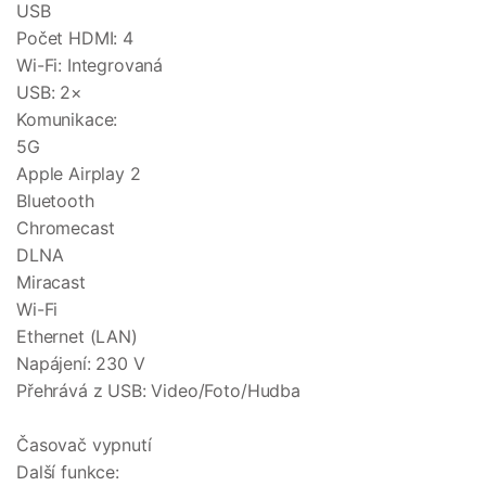
USB
Počet HDMI: 4
Wi-Fi: Integrovaná
USB: 2×
Komunikace:
5G
Apple Airplay 2
Bluetooth
Chromecast
DLNA
Miracast
Wi-Fi
Ethernet (LAN)
Napájení: 230 V
Přehrává z USB: Video/Foto/Hudba
Časovač vypnutí
Další funkce: