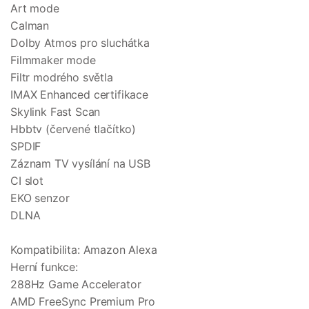
Art mode
Calman
Dolby Atmos pro sluchátka
Filmmaker mode
Filtr modrého světla
IMAX Enhanced certifikace
Skylink Fast Scan
Hbbtv (červené tlačítko)
SPDIF
Záznam TV vysílání na USB
CI slot
EKO senzor
DLNA
Kompatibilita: Amazon Alexa
Herní funkce:
288Hz Game Accelerator
AMD FreeSync Premium Pro