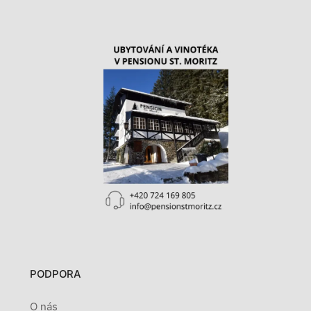
PODPORA
O nás