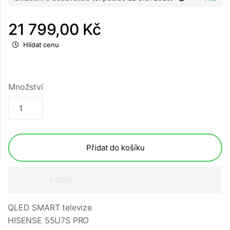
21 799,00 Kč
Hlídat cenu
Množství
Přidat do košíku
POPIS
QLED SMART televize
HISENSE 55U7S PRO