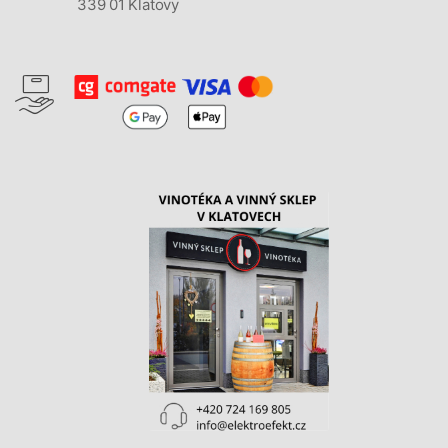
339 01 Klatovy