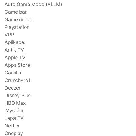
Auto Game Mode (ALLM)
Game bar
Game mode
Playstation
VRR
Aplikace:
Antik TV
Apple TV
Apps Store
Canal +
Crunchyroll
Deezer
Disney Plus
HBO Max
iVysílání
Lepší.TV
Netflix
Oneplay