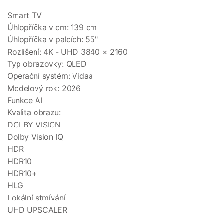
Smart TV
Úhlopříčka v cm: 139 cm
Úhlopříčka v palcích: 55"
Rozlišení: 4K - UHD 3840 × 2160
Typ obrazovky: QLED
Operační systém: Vidaa
Modelový rok: 2026
Funkce AI
Kvalita obrazu:
DOLBY VISION
Dolby Vision IQ
HDR
HDR10
HDR10+
HLG
Lokální stmívání
UHD UPSCALER