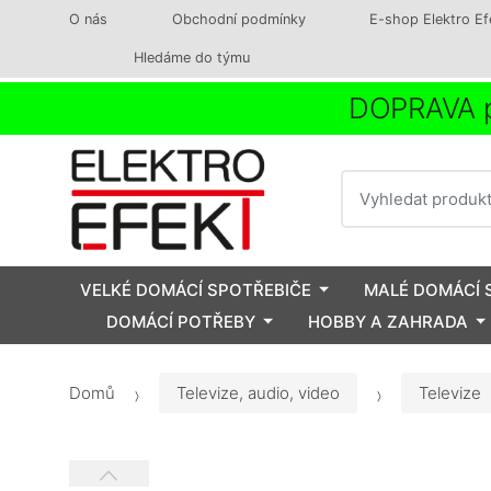
O nás
Obchodní podmínky
E-shop Elektro Ef
Hledáme do týmu
DOPRAVA p
Vyhledat
VELKÉ DOMÁCÍ SPOTŘEBIČE
MALÉ DOMÁCÍ 
DOMÁCÍ POTŘEBY
HOBBY A ZAHRADA
Domů
Televize, audio, video
Televize