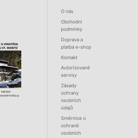
O nás
Obchodní
podmínky
Doprava a
platba e-shop
Kontakt
Autorizované
servisy
Zásady
ochrany
osobních
údajů
Směrnice o
ochraně
osobních