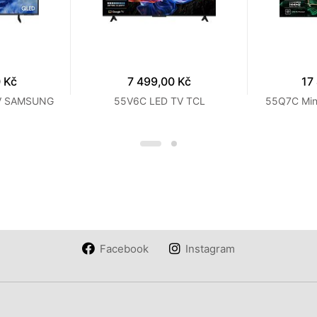
 Kč
7 499,00 Kč
17
V SAMSUNG
55V6C LED TV TCL
55Q7C Min
Facebook
Instagram