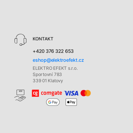
KONTAKT
+420 376 322 653
eshop@elektroefekt.cz
ELEKTRO EFEKT s.r.o.
Sportovní 783
339 01 Klatovy