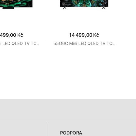
 499,00 Kč
14 499,00 Kč
i LED QLED TV TCL
55Q6C Mini LED QLED TV TCL
PODPORA