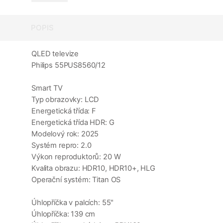
POPIS
QLED televize
Philips 55PUS8560/12
Smart TV
Typ obrazovky: LCD
Energetická třída: F
Energetická třída HDR: G
Modelový rok: 2025
Systém repro: 2.0
Výkon reproduktorů: 20 W
Kvalita obrazu: HDR10, HDR10+, HLG
Operační systém: Titan OS
Úhlopříčka v palcích: 55"
Úhlopříčka: 139 cm