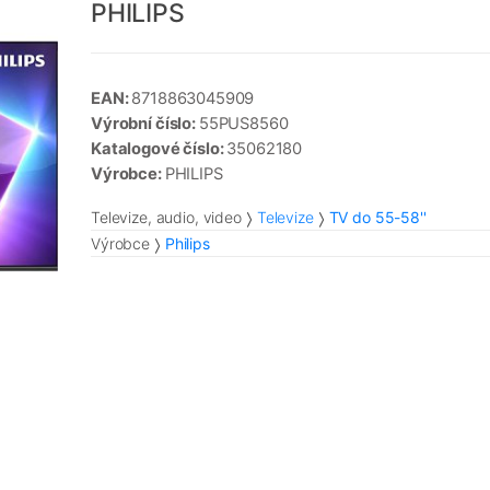
PHILIPS
EAN:
8718863045909
Výrobní číslo:
55PUS8560
Katalogové číslo:
35062180
Výrobce:
PHILIPS
Televize, audio, video
Televize
TV do 55-58''
Výrobce
Philips