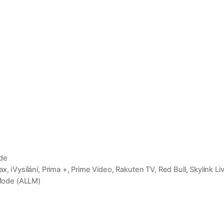
ode
 iVysílání, Prima +, Prime Video, Rakuten TV, Red Bull, Skylink Liv
Mode (ALLM)