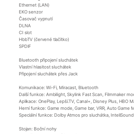
Ethernet (LAN)
EKO senzor
Časovač vypnutí
DLNA
CI slot
HbbTV (červené tlačítko)
SPDIF
Bluetooth připojení sluchátek
Vlastní hlasitost sluchátek
Připojení sluchátek přes Jack
Komunikace: Wi-Fi, Miracast, Bluetooth
Další funkce: Ambilight, Skylink Fast Scan, Filmmaker m
Aplikace: OnePlay, Lepší.TV, Canal+, Disney Plus, HBO Max,
Herní funkce: Game mode, Game bar, VRR, Auto Game 
Speciální funkce: Dolby Atmos pro sluchátka, InteliSound
Stojan: Boční nohy