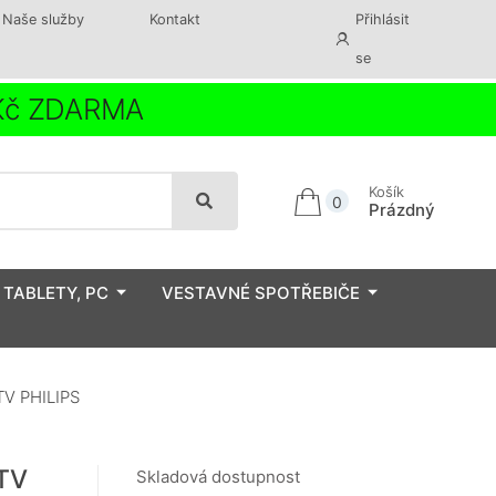
Naše služby
Kontakt
Přihlásit
se
 Kč ZDARMA
Košík
0
Prázdný
 TABLETY, PC
VESTAVNÉ SPOTŘEBIČE
TV PHILIPS
 TV
Skladová dostupnost