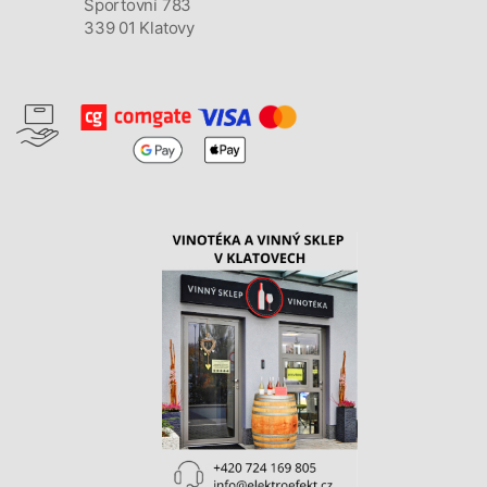
Sportovní 783
339 01 Klatovy