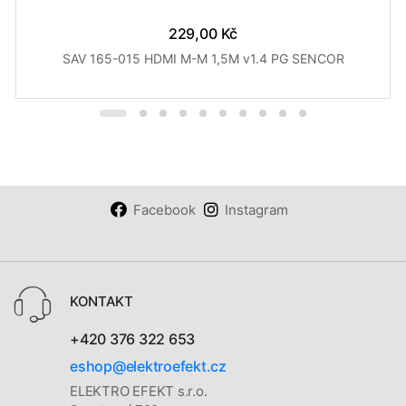
229,00 Kč
SAV 165-015 HDMI M-M 1,5M v1.4 PG SENCOR
Facebook
Instagram
KONTAKT
+420 376 322 653
eshop@elektroefekt.cz
ELEKTRO EFEKT s.r.o.