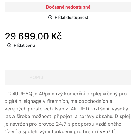
Dočasně nedostupné
Hlídat dostupnost
29 699,00 Kč
Hlídat cenu
POPIS
LG 49UH5Q je 49palcový komerční displej určený pro
digitální signage v firemních, maloobchodních a
veřejných prostorech. Nabízí 4K UHD rozlišení, vysoký
jas a široké možnosti připojení a správy obsahu. Displej
je navržen pro provoz 24/7 s podporou vzdáleného
řízení a spolehlivými funkcemi pro firemní využití.