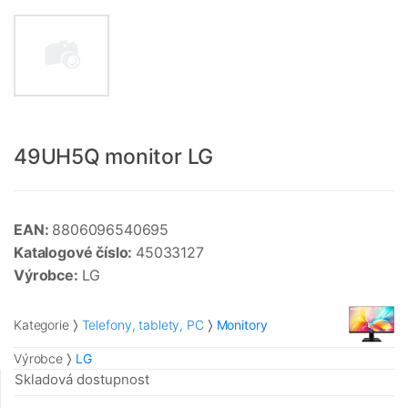
49UH5Q monitor LG
EAN:
8806096540695
Katalogové číslo:
45033127
Výrobce:
LG
Kategorie
Telefony, tablety, PC
Monitory
Výrobce
LG
Skladová dostupnost