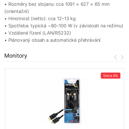
• Rozměry bez stojanu: cca 1091 × 627 × 65 mm
(orientační)
• Hmotnost (netto): cca 12–13 kg
• Spotřeba: typická ~80–100 W (v závislosti na režimu)
• Vzdálené řízení (LAN/RS232)
• Plánovaný obsah a automatické přehrávání
Monitory
Sleva
8%