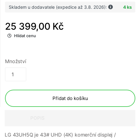
Skladem u dodavatele (expedice až 3.8. 2026):
4 ks
25 399,00 Kč
Hlídat cenu
Množství
Přidat do košíku
POPIS
LG 43UH5Q je 43# UHD (4K) komerční displej /