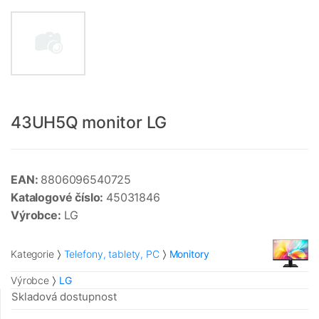
43UH5Q monitor LG
EAN:
8806096540725
Katalogové číslo:
45031846
Výrobce:
LG
Kategorie
Telefony, tablety, PC
Monitory
Výrobce
LG
Skladová dostupnost