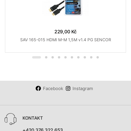
229,00 Kč
SAV 165-015 HDMI M-M 1,5M v1.4 PG SENCOR
Facebook
Instagram
KONTAKT
+420 376 322 653