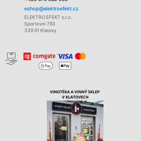
eshop@elektroefekt.cz
ELEKTRO EFEKT s.r.o.
Sportovní 783
339 01 Klatovy