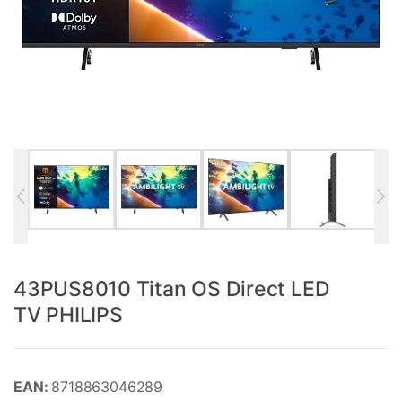
43PUS8010 Titan OS Direct LED
TV PHILIPS
EAN:
8718863046289