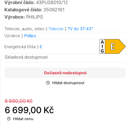
Výrobní číslo:
43PUS8010/12
Katalogové číslo:
35062161
Výrobce:
PHILIPS
Televize, audio, video
Televize
TV do 37-43''
Výrobce
Philips
Energetická třída
E
Skladová dostupnost
Dočasně nedostupné
Hlídat dostupnost
8 990,00 Kč
6 699,00 Kč
Hlídat cenu