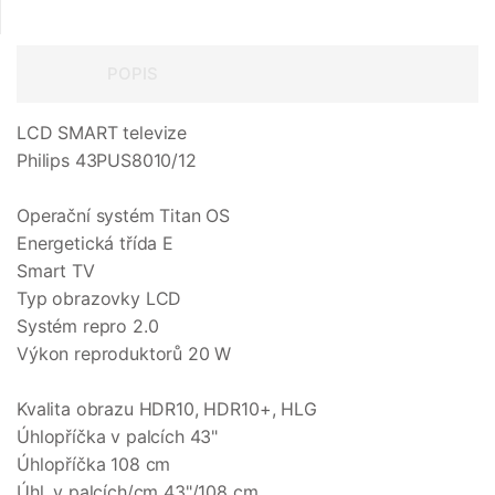
POPIS
LCD SMART televize
Philips 43PUS8010/12
Operační systém Titan OS
Energetická třída E
Smart TV
Typ obrazovky LCD
Systém repro 2.0
Výkon reproduktorů 20 W
Kvalita obrazu HDR10, HDR10+, HLG
Úhlopříčka v palcích 43"
Úhlopříčka 108 cm
Úhl. v palcích/cm 43"/108 cm