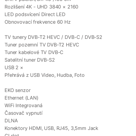
Rozlišení 4K - UHD 3840 × 2160
LED podsvícení Direct LED
Obnovovací frekvence 60 Hz
TV tunery DVB-T2 HEVC / DVB-C / DVB-S2
Tuner pozemní TV DVB-T2 HEVC
Tuner kabelové TV DVB-C
Satelitní tuner DVB-S2
USB 2 ×
Přehrává z USB Video, Hudba, Foto
EKO senzor
Ethernet (LAN)
WiFi Integrovaná
Časovač vypnutí
DLNA
Konektory HDMI, USB, RJ45, 3,5mm Jack
CI slot