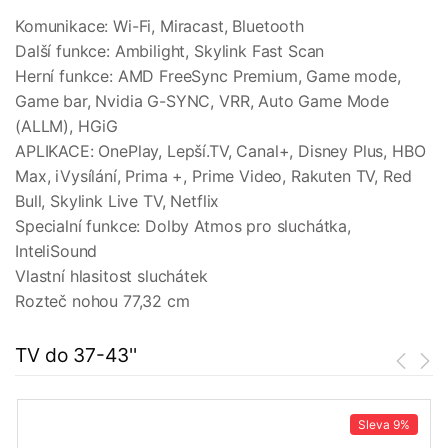
Komunikace: Wi-Fi, Miracast, Bluetooth
Další funkce: Ambilight, Skylink Fast Scan
Herní funkce: AMD FreeSync Premium, Game mode,
Game bar, Nvidia G-SYNC, VRR, Auto Game Mode
(ALLM), HGiG
APLIKACE: OnePlay, Lepší.TV, Canal+, Disney Plus, HBO
Max, iVysílání, Prima +, Prime Video, Rakuten TV, Red
Bull, Skylink Live TV, Netflix
Specialní funkce: Dolby Atmos pro sluchátka,
InteliSound
Vlastní hlasitost sluchátek
Rozteč nohou 77,32 cm
TV do 37-43''
Sleva
9%