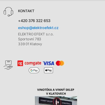
KONTAKT
+420 376 322 653
eshop@elektroefekt.cz
ELEKTRO EFEKT s.r.o.
Sportovní 783
339 01 Klatovy