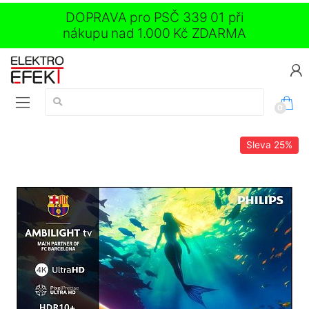
DOPRAVA pro PSČ 339 01 při
nákupu nad 1.000 Kč ZDARMA
Vyhledávání:
0
Sleva
25%