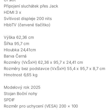
Připojení sluchátek přes Jack
HDMI 3 x
Svítivost displeje 200 nits
HbbTV (červené tlačítko)
Výška 62,36 cm
Šířka 95,7 cm
Hloubka 24,41cm
Barva Černá
Rozměry (VxŠxH) 62,36 x 95,7 x 24,41 cm
Rozměry bez podstavce (VxŠxH) 55,4 x 95,7 x 8,7 cm
Hmotnost 6,65 kg
Modelový rok 2025
Stojan Boční nohy
SPDIF
Rozměr pro uchycení (VESA) 200 × 100