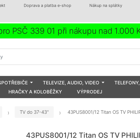
ekt
Doprava a platba e-shop
Nákup na splátky
ro PSČ 339 01 při nákupu nad 1.000
SPOTŘEBIČE
TELEVIZE, AUDIO, VIDEO
TELEFONY,
HRAČKY A KOLOBĚŽKY
VÝPRODEJ
TV do 37-43''
43PUS8001/12 Titan OS TV PHILI
43PUS8001/12 Titan OS TV PHIL