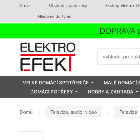
O nás
Obchodní podmínky
E-shop Elektro Ef
Hledáme do týmu
DOPRAVA p
Vyhledat
VELKÉ DOMÁCÍ SPOTŘEBIČE
MALÉ DOMÁCÍ 
DOMÁCÍ POTŘEBY
HOBBY A ZAHRADA
Domů
Televize, audio, video
Televize