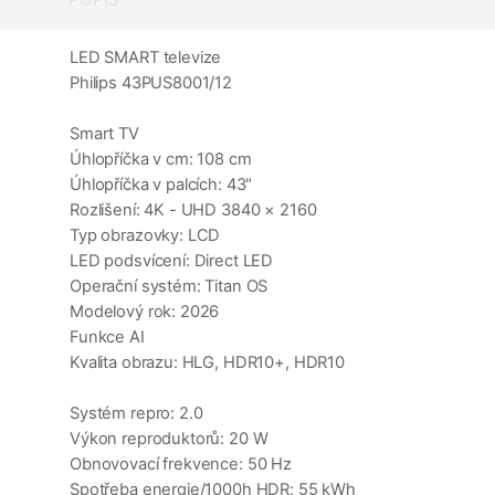
LED SMART televize
Philips 43PUS8001/12
Smart TV
Úhlopříčka v cm: 108 cm
Úhlopříčka v palcích: 43"
Rozlišení: 4K - UHD 3840 × 2160
Typ obrazovky: LCD
LED podsvícení: Direct LED
Operační systém: Titan OS
Modelový rok: 2026
Funkce AI
Kvalita obrazu: HLG, HDR10+, HDR10
Systém repro: 2.0
Výkon reproduktorů: 20 W
Obnovovací frekvence: 50 Hz
Spotřeba energie/1000h HDR: 55 kWh