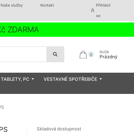
Naše služby
Kontakt
Přihlásit
se
 Kč ZDARMA
Košík
0
Prázdný
 TABLETY, PC
VESTAVNÉ SPOTŘEBIČE
PS
IPS
Skladová dostupnost