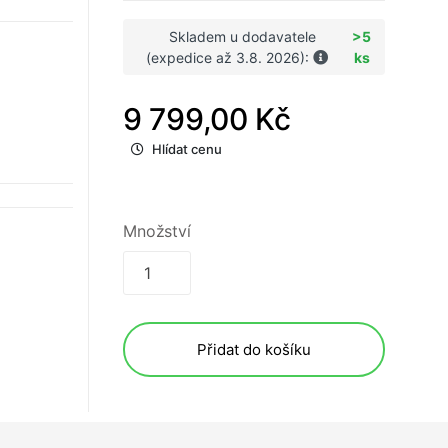
Skladem u dodavatele
>5
(expedice až 3.8. 2026):
ks
9 799,00 Kč
Hlídat cenu
Množství
Přidat do košíku