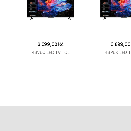
6 099,00 Kč
6 899,00
t LED
43V6C LED TV TCL
43P6K LED T