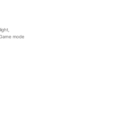
ight,
, Game mode