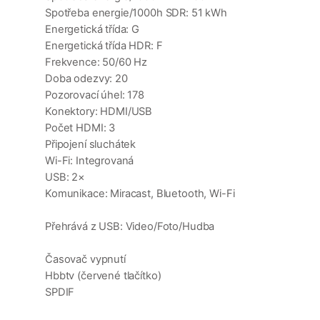
Spotřeba energie/1000h SDR: 51 kWh
Energetická třída: G
Energetická třída HDR: F
Frekvence: 50/60 Hz
Doba odezvy: 20
Pozorovací úhel: 178
Konektory: HDMI/USB
Počet HDMI: 3
Připojení sluchátek
Wi-Fi: Integrovaná
USB: 2×
Komunikace: Miracast, Bluetooth, Wi-Fi
Přehrává z USB: Video/Foto/Hudba
Časovač vypnutí
Hbbtv (červené tlačítko)
SPDIF