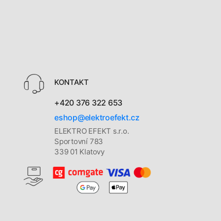
KONTAKT
+420 376 322 653
eshop@elektroefekt.cz
ELEKTRO EFEKT s.r.o.
Sportovní 783
339 01 Klatovy