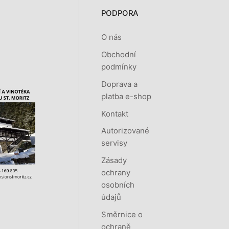
PODPORA
O nás
Obchodní
podmínky
Doprava a
platba e-shop
Kontakt
Autorizované
servisy
Zásady
ochrany
osobních
údajů
Směrnice o
ochraně