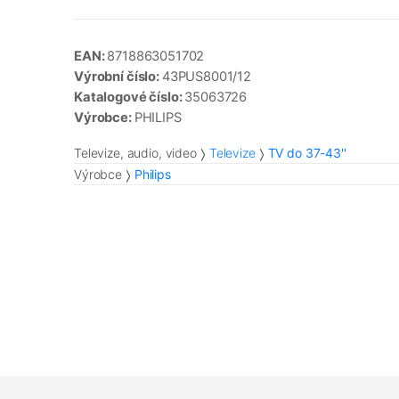
EAN:
8718863051702
Výrobní číslo:
43PUS8001/12
Katalogové číslo:
35063726
Výrobce:
PHILIPS
Televize, audio, video
Televize
TV do 37-43''
Výrobce
Philips