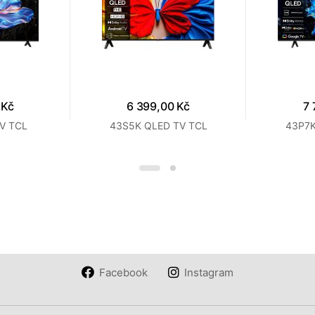
 Kč
6 399,00 Kč
7 
V TCL
43S5K QLED TV TCL
43P7K
Facebook
Instagram