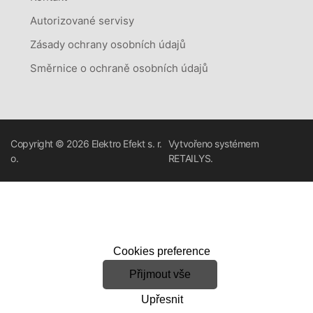
Autorizované servisy
Zásady ochrany osobních údajů
Směrnice o ochraně osobních údajů
Copyright © 2026
Elektro Efekt s. r.
Vytvořeno systémem
o.
RETAILYS.
Cookies preference
Přijmout vše
Upřesnit