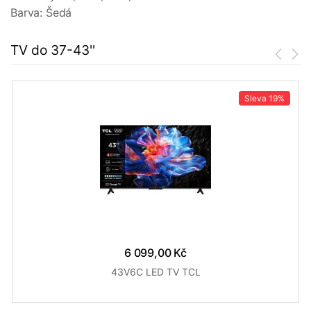
Barva: Šedá
TV do 37-43''
Sleva
19%
6 099,00 Kč
43V6C LED TV TCL