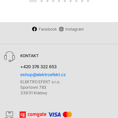
Facebook
Instagram
KONTAKT
+420 376 322 653
eshop@elektroefekt.cz
ELEKTRO EFEKT s.r.o.
Sportovní 783
339 01 Klatovy