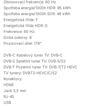
Obnovovací frekvence: 60 Hz
Spotřeba energie/1000h HDR: 95 kWh
Spotřeba energie/1000h SDR: 48 kWh
Energetická třída: F
Energetická třída HDR: G
Frekvence: 60 Hz
Doba odezvy: 8
Pozorovací úhel: 178°
DVB-C Kabelový tuner TV: DVB-C
DVB-S Satelitní tuner TV: DVB-S/S2
DVB-T Pozemní tuner TV: DVB-T/T2 HEVC
TV tunery: DVBT2-HEVC/C/S2
Konektory:
HDMI
Jack 3,5 mm
RJ-45
USB