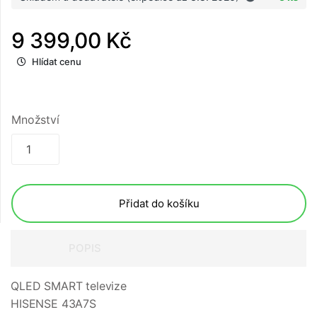
9 399,00 Kč
Hlídat cenu
Množství
Přidat do košíku
POPIS
QLED SMART televize
HISENSE 43A7S