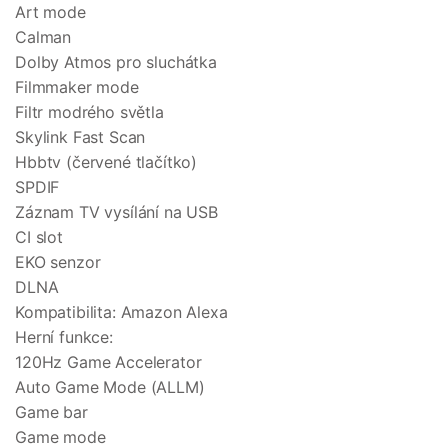
Art mode
Calman
Dolby Atmos pro sluchátka
Filmmaker mode
Filtr modrého světla
Skylink Fast Scan
Hbbtv (červené tlačítko)
SPDIF
Záznam TV vysílání na USB
CI slot
EKO senzor
DLNA
Kompatibilita: Amazon Alexa
Herní funkce:
120Hz Game Accelerator
Auto Game Mode (ALLM)
Game bar
Game mode