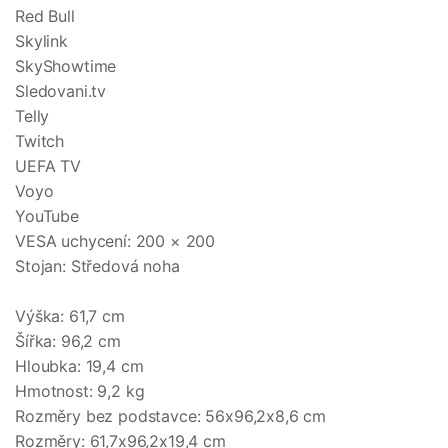
Red Bull
Skylink
SkyShowtime
Sledovani.tv
Telly
Twitch
UEFA TV
Voyo
YouTube
VESA uchycení: 200 × 200
Stojan: Středová noha
Výška: 61,7 cm
Šířka: 96,2 cm
Hloubka: 19,4 cm
Hmotnost: 9,2 kg
Rozměry bez podstavce: 56x96,2x8,6 cm
Rozměry: 61,7x96,2x19,4 cm