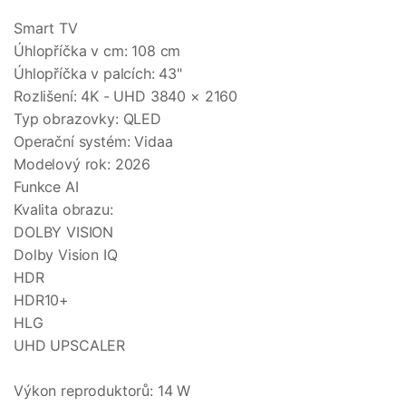
Smart TV
Úhlopříčka v cm: 108 cm
Úhlopříčka v palcích: 43"
Rozlišení: 4K - UHD 3840 × 2160
Typ obrazovky: QLED
Operační systém: Vidaa
Modelový rok: 2026
Funkce AI
Kvalita obrazu:
DOLBY VISION
Dolby Vision IQ
HDR
HDR10+
HLG
UHD UPSCALER
Výkon reproduktorů: 14 W