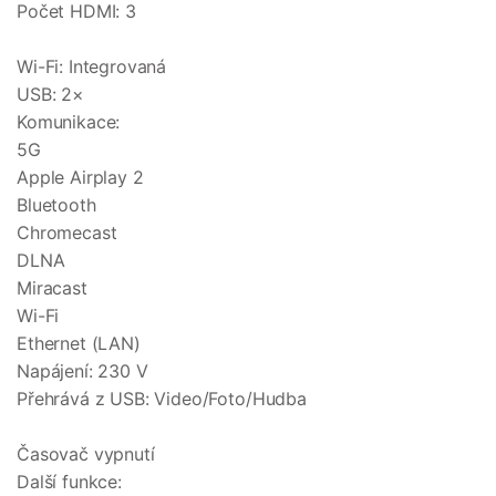
Počet HDMI: 3
Wi-Fi: Integrovaná
USB: 2×
Komunikace:
5G
Apple Airplay 2
Bluetooth
Chromecast
DLNA
Miracast
Wi-Fi
Ethernet (LAN)
Napájení: 230 V
Přehrává z USB: Video/Foto/Hudba
Časovač vypnutí
Další funkce: