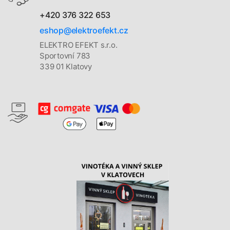
+420 376 322 653
eshop@elektroefekt.cz
ELEKTRO EFEKT s.r.o.
Sportovní 783
339 01 Klatovy