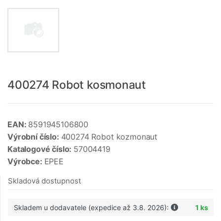
400274 Robot kosmonaut
EAN:
8591945106800
Výrobní číslo:
400274 Robot kozmonaut
Katalogové číslo:
57004419
Výrobce:
EPEE
Skladová dostupnost
Skladem u dodavatele (expedice až 3.8. 2026):
1 ks