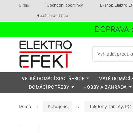
O nás
Obchodní podmínky
E-shop Elektro Ef
Hledáme do týmu
DOPRAVA p
Vyhledat
VELKÉ DOMÁCÍ SPOTŘEBIČE
MALÉ DOMÁCÍ 
DOMÁCÍ POTŘEBY
HOBBY A ZAHRADA
Domů
Kategorie
Telefony, tablety, PC