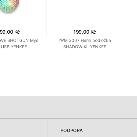
99,00 Kč
199,00 Kč
0WE SHOTGUN Myš
YPM 3007 Herní podložka
YH
í USB YENKEE
SHADOW XL YENKEE
PODPORA