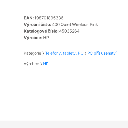
EAN:
198701895336
Výrobní číslo:
400 Quiet Wireless Pink
Katalogové číslo:
45035264
Výrobce:
HP
Kategorie
Telefony, tablety, PC
PC příslušenství
Výrobce
HP