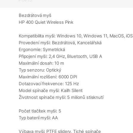
Bezdrátová myš
HP 400 Quiet Wireless Pink
Kompatibilita myši: Windows 10, Windows 11, MacOS, iO
Provedení myši: Bezdrátová, Kancelářská
Ergonomie: Symetrická
Připojení myši: 2,4 GHz, Bluetooth, USB A
Maximální dosah: 10 m
Typ senzoru: Optický
Maximální rozlišení: 6000 DPI
Dotazovací frekvence: 125 Hz
Model spínače myši: Kailh Silent
Životnost spínače myši: 5 milionů stisknutí
Počet tlačítek myši: 5
Typ baterií myši: AA
Výbava myši: PTFE slidery, Tiché spínače