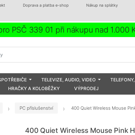
ekt
Doprava a platba e-shop
Nákup na splátky
ro PSČ 339 01 při nákupu nad 1.000
SPOTŘEBIČE
TELEVIZE, AUDIO, VIDEO
TELEFONY,
HRAČKY A KOLOBĚŽKY
VÝPRODEJ
PC příslušenství
400 Quiet Wireless Mouse Pin
400 Quiet Wireless Mouse Pink 