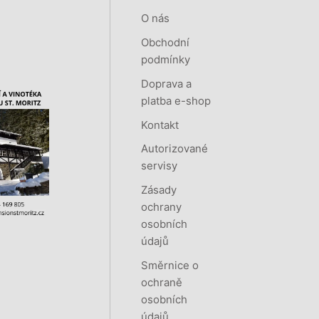
O nás
Obchodní
podmínky
Doprava a
platba e-shop
Kontakt
Autorizované
servisy
Zásady
ochrany
osobních
údajů
Směrnice o
ochraně
osobních
údajů