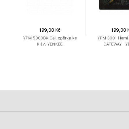
199,00 Kč
199,00 
ožka
YPM 5000BK Gel. opěrka ke
YPM 3001 Herní
kláv. YENKEE
GATEWAY Y