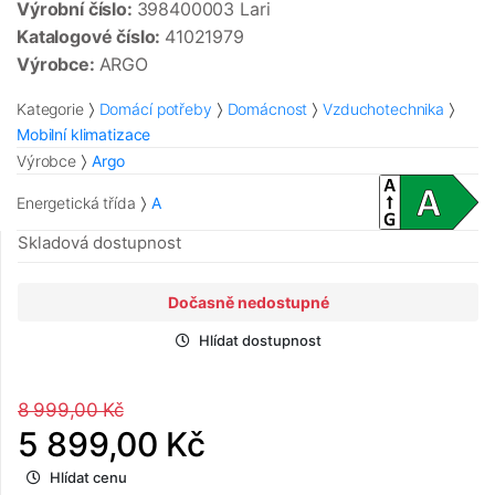
Výrobní číslo:
398400003 Lari
Katalogové číslo:
41021979
Výrobce:
ARGO
Kategorie
Domácí potřeby
Domácnost
Vzduchotechnika
Mobilní klimatizace
Výrobce
Argo
Energetická třída
A
Skladová dostupnost
Dočasně nedostupné
Hlídat dostupnost
8 999,00 Kč
5 899,00 Kč
Hlídat cenu