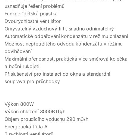
usnadňuje řešení problémů
Funkce "dětská pojistka"
Dvourychlostní ventilátor
Omyvatelný vzduchový filtr, snadno odnímatelný
Automatické odpařování kondenzátu v režimu chlazení
Možnost nepřetržitého odvodu kondenzátu v režimu
odvlhčování
Maximální přenosnost, praktická více směrová kolečka
a boční rukojeti
Příslušenství pro instalaci do okna a standardní
souprava pro průchodky
Výkon 800W
Výkon chlazení 8000BTU/h
Objem proudícího vzduchu 290 m3/h
Energetická třída A
2 rychlosti ventilátorů