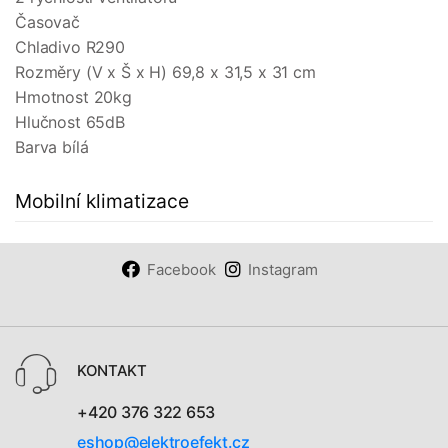
Časovač
Chladivo R290
Rozměry (V x Š x H) 69,8 x 31,5 x 31 cm
Hmotnost 20kg
Hlučnost 65dB
Barva bílá
Mobilní klimatizace
Facebook
Instagram
KONTAKT
+420 376 322 653
eshop@elektroefekt.cz