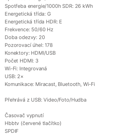
Spotřeba energie/1000h SDR: 26 kWh
Energetická třída: G
Energetická třída HDR: E
Frekvence: 50/60 Hz
Doba odezvy: 20
Pozorovací úhel: 178
Konektory: HDMI/USB
Počet HDMI: 3
Wi-Fi: Integrovaná
USB: 2×
Komunikace: Miracast, Bluetooth, Wi-Fi
Přehrává z USB: Video/Foto/Hudba
Časovač vypnutí
Hbbtv (červené tlačítko)
SPDIF