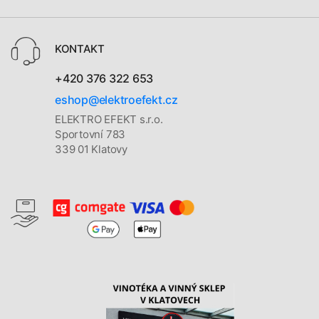
KONTAKT
+420 376 322 653
eshop@elektroefekt.cz
ELEKTRO EFEKT s.r.o.
Sportovní 783
339 01 Klatovy