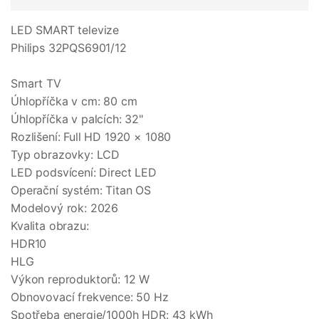
LED SMART televize
Philips 32PQS6901/12
Smart TV
Úhlopříčka v cm: 80 cm
Úhlopříčka v palcích: 32"
Rozlišení: Full HD 1920 × 1080
Typ obrazovky: LCD
LED podsvícení: Direct LED
Operační systém: Titan OS
Modelový rok: 2026
Kvalita obrazu:
HDR10
HLG
Výkon reproduktorů: 12 W
Obnovovací frekvence: 50 Hz
Spotřeba energie/1000h HDR: 43 kWh