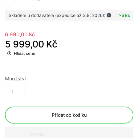
Skladem u dodavatele (expedice až 3.8. 2026):
>5 ks
6 990,00 Kč
5 999,00 Kč
Hlídat cenu
Množství
Přidat do košíku
POPIS