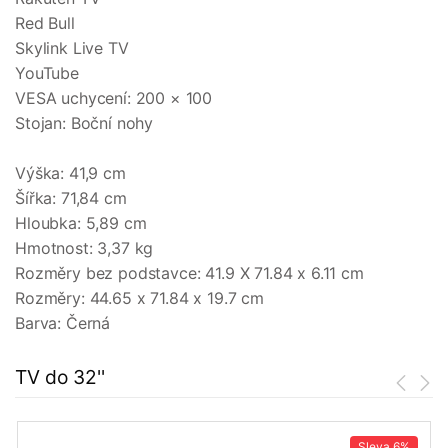
Red Bull
Skylink Live TV
YouTube
VESA uchycení: 200 × 100
Stojan: Boční nohy
Výška: 41,9 cm
Šířka: 71,84 cm
Hloubka: 5,89 cm
Hmotnost: 3,37 kg
Rozměry bez podstavce: 41.9 X 71.84 x 6.11 cm
Rozměry: 44.65 x 71.84 x 19.7 cm
Barva: Černá
TV do 32''
Sleva
6%