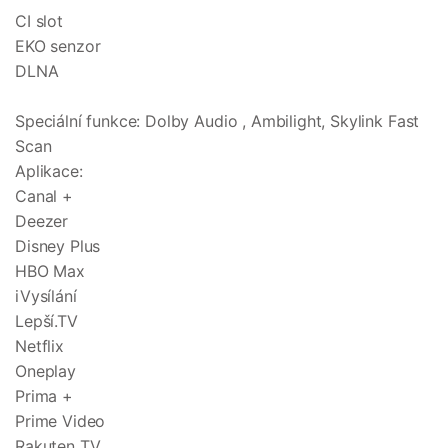
CI slot
EKO senzor
DLNA
Speciální funkce: Dolby Audio , Ambilight, Skylink Fast
Scan
Aplikace:
Canal +
Deezer
Disney Plus
HBO Max
iVysílání
Lepší.TV
Netflix
Oneplay
Prima +
Prime Video
Rakuten TV