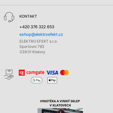
KONTAKT
+420 376 322 653
eshop@elektroefekt.cz
ELEKTRO EFEKT s.r.o.
Sportovní 783
339 01 Klatovy