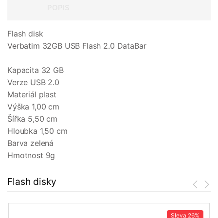
POPIS
Flash disk
Verbatim 32GB USB Flash 2.0 DataBar
Kapacita 32 GB
Verze USB 2.0
Materiál plast
Výška 1,00 cm
Šířka 5,50 cm
Hloubka 1,50 cm
Barva zelená
Hmotnost 9g
Flash disky
Sleva
26%