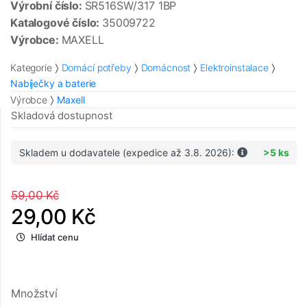
Výrobní číslo:
SR516SW/317 1BP
Katalogové číslo:
35009722
Výrobce:
MAXELL
Kategorie
Domácí potřeby
Domácnost
Elektroinstalace
Nabíječky a baterie
Výrobce
Maxell
Skladová dostupnost
Skladem u dodavatele (expedice až 3.8. 2026):
>5 ks
59,00 Kč
29,00 Kč
Hlídat cenu
Množství