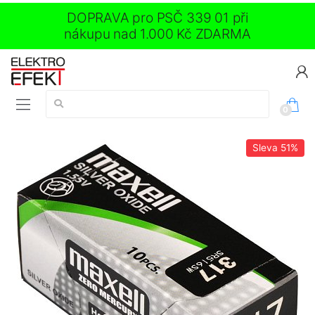
DOPRAVA pro PSČ 339 01 při
nákupu nad 1.000 Kč ZDARMA
Vyhledávání:
0
Sleva
51%