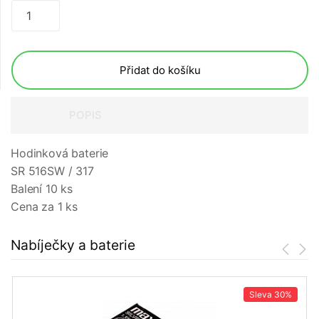
Přidat do košíku
POPIS
Hodinková baterie
SR 516SW / 317
Balení 10 ks
Cena za 1 ks
Nabíječky a baterie
Sleva
30%