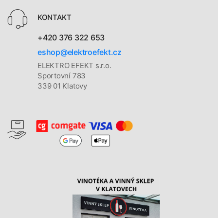
KONTAKT
+420 376 322 653
eshop@elektroefekt.cz
ELEKTRO EFEKT s.r.o.
Sportovní 783
339 01 Klatovy