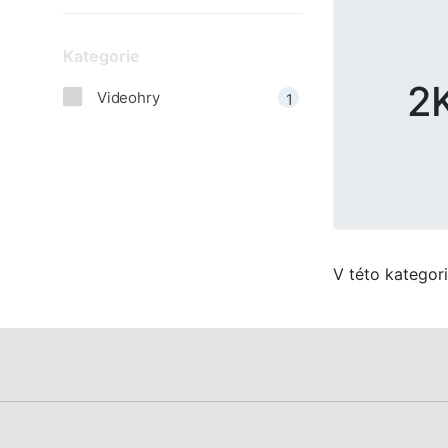
Kategorie
2
Videohry
1
V této kategor