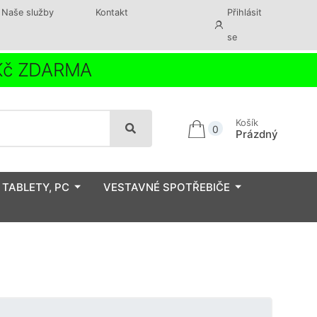
Naše služby
Kontakt
Přihlásit
se
 Kč ZDARMA
Košík
0
Prázdný
 TABLETY, PC
VESTAVNÉ SPOTŘEBIČE