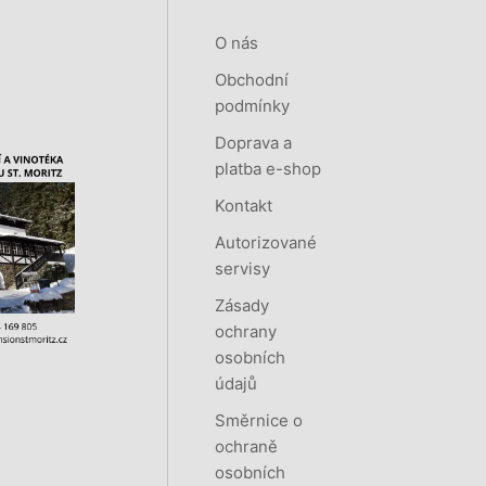
O nás
Obchodní
podmínky
Doprava a
platba e-shop
Kontakt
Autorizované
servisy
Zásady
ochrany
osobních
údajů
Směrnice o
ochraně
osobních