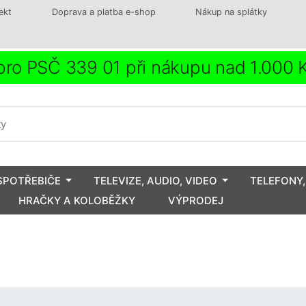
ekt
Doprava a platba e-shop
Nákup na splátky
ro PSČ 339 01 při nákupu nad 1.000
SPOTŘEBIČE
TELEVIZE, AUDIO, VIDEO
TELEFONY,
HRAČKY A KOLOBĚŽKY
VÝPRODEJ