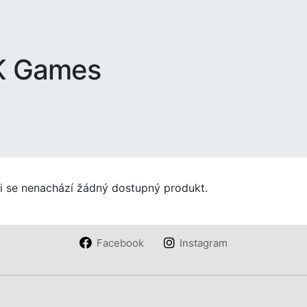
K Games
ii se nenachází žádný dostupný produkt.
Facebook
Instagram