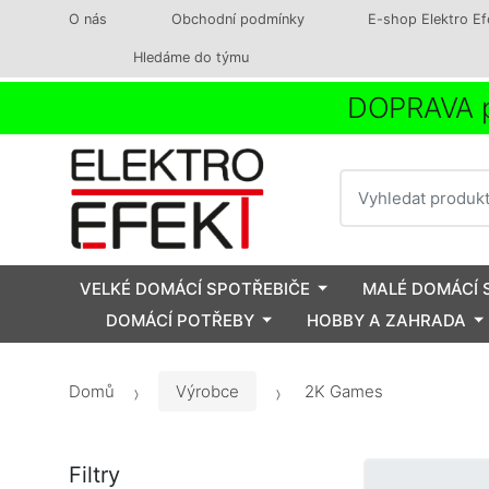
O nás
Obchodní podmínky
E-shop Elektro Ef
Hledáme do týmu
DOPRAVA p
Vyhledat
VELKÉ DOMÁCÍ SPOTŘEBIČE
MALÉ DOMÁCÍ 
DOMÁCÍ POTŘEBY
HOBBY A ZAHRADA
Domů
Výrobce
2K Games
Filtry