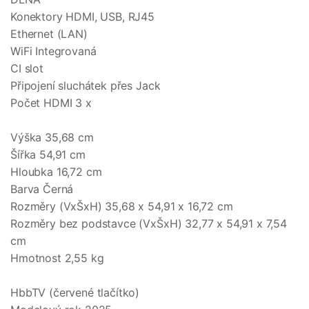
Konektory HDMI, USB, RJ45
Ethernet (LAN)
WiFi Integrovaná
CI slot
Připojení sluchátek přes Jack
Počet HDMI 3 x
Výška 35,68 cm
Šířka 54,91 cm
Hloubka 16,72 cm
Barva Černá
Rozměry (VxŠxH) 35,68 x 54,91 x 16,72 cm
Rozměry bez podstavce (VxŠxH) 32,77 x 54,91 x 7,54
cm
Hmotnost 2,55 kg
HbbTV (červené tlačítko)