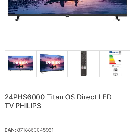
24PHS6000 Titan OS Direct LED
TV PHILIPS
EAN:
8718863045961