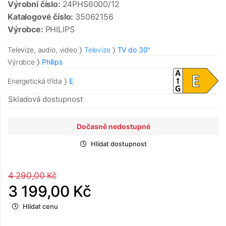
Výrobní číslo:
24PHS6000/12
Katalogové číslo:
35062156
Výrobce:
PHILIPS
Televize, audio, video
Televize
TV do 30"
Výrobce
Philips
Energetická třída
E
Skladová dostupnost
Dočasně nedostupné
Hlídat dostupnost
4 290,00 Kč
3 199,00 Kč
Hlídat cenu