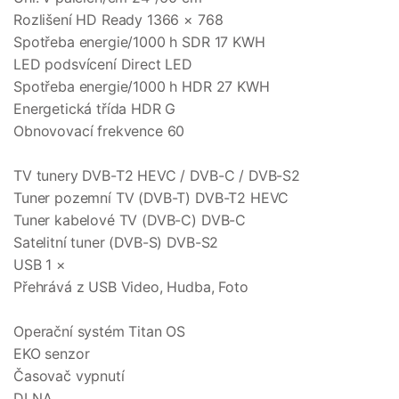
Rozlišení HD Ready 1366 × 768
Spotřeba energie/1000 h SDR 17 KWH
LED podsvícení Direct LED
Spotřeba energie/1000 h HDR 27 KWH
Energetická třída HDR G
Obnovovací frekvence 60
TV tunery DVB-T2 HEVC / DVB-C / DVB-S2
Tuner pozemní TV (DVB-T) DVB-T2 HEVC
Tuner kabelové TV (DVB-C) DVB-C
Satelitní tuner (DVB-S) DVB-S2
USB 1 ×
Přehrává z USB Video, Hudba, Foto
Operační systém Titan OS
EKO senzor
Časovač vypnutí
DLNA