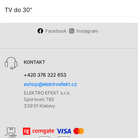
TV do 30"
Facebook
Instagram
KONTAKT
+420 376 322 653
eshop@elektroefekt.cz
ELEKTRO EFEKT s.r.o.
Sportovní 783
339 01 Klatovy