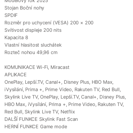
Modelový rok 2025
Stojan Boční nohy
SPDIF
Rozměr pro uchycení (VESA) 200 × 200
Svítivost displeje 200 nits
Kapacita 8
Vlastní hlasitost sluchátek
Rozteč nohou 49,96 cm
KOMUNIKACE Wi-Fi, Miracast
APLIKACE
OnePlay, Lepší.TV, Canal+, Disney Plus, HBO Max,
iVysílání, Prima +, Prime Video, Rakuten TV, Red Bull,
Skylink Live TV, OnePlay, Lepší.TV, Canal+, Disney Plus,
HBO Max, iVysílání, Prima +, Prime Video, Rakuten TV,
Red Bull, Skylink Live TV, Netflix
DALŠÍ FUNKCE Skylink Fast Scan
HERNÍ FUNKCE Game mode