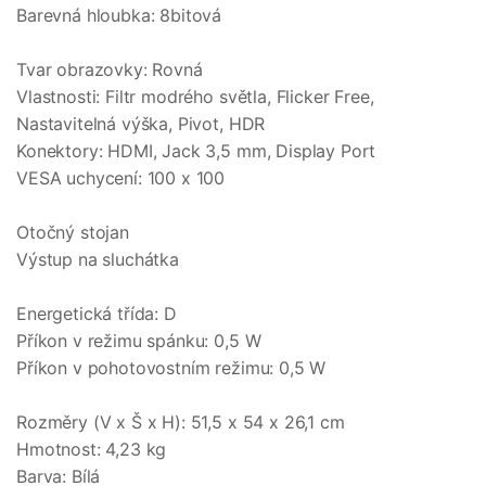
Barevná hloubka: 8bitová
Tvar obrazovky: Rovná
Vlastnosti: Filtr modrého světla, Flicker Free,
Nastavitelná výška, Pivot, HDR
Konektory: HDMI, Jack 3,5 mm, Display Port
VESA uchycení: 100 x 100
Otočný stojan
Výstup na sluchátka
Energetická třída: D
Příkon v režimu spánku: 0,5 W
Příkon v pohotovostním režimu: 0,5 W
Rozměry (V x Š x H): 51,5 x 54 x 26,1 cm
Hmotnost: 4,23 kg
Barva: Bílá