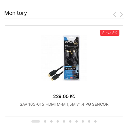
Monitory
Sleva
8%
229,00 Kč
SAV 165-015 HDMI M-M 1,5M v1.4 PG SENCOR