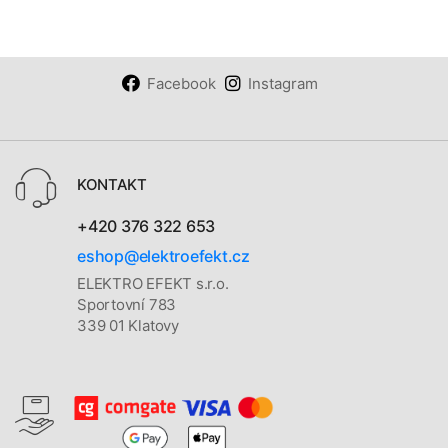
Facebook
Instagram
KONTAKT
+420 376 322 653
eshop@elektroefekt.cz
ELEKTRO EFEKT s.r.o.
Sportovní 783
339 01 Klatovy