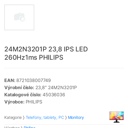
24M2N3201P 23,8 IPS LED
260Hz1ms PHILIPS
EAN:
8721038007749
Výrobní číslo:
23,8" 24M2N3201P
Katalogové číslo:
45036036
Výrobce:
PHILIPS
Kategorie
Telefony, tablety, PC
Monitory
Výrobce
Philips