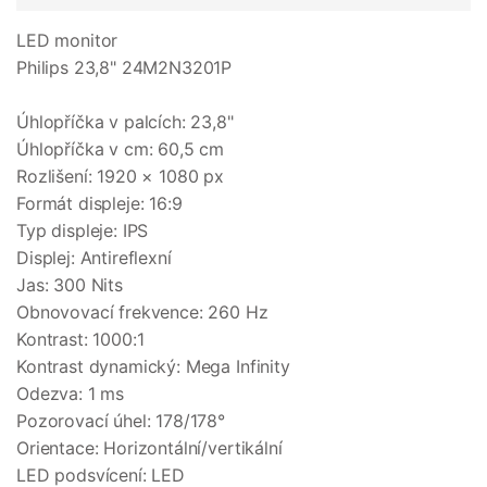
LED monitor
Philips 23,8" 24M2N3201P
Úhlopříčka v palcích: 23,8"
Úhlopříčka v cm: 60,5 cm
Rozlišení: 1920 × 1080 px
Formát displeje: 16:9
Typ displeje: IPS
Displej: Antireflexní
Jas: 300 Nits
Obnovovací frekvence: 260 Hz
Kontrast: 1000:1
Kontrast dynamický: Mega Infinity
Odezva: 1 ms
Pozorovací úhel: 178/178°
Orientace: Horizontální/vertikální
LED podsvícení: LED