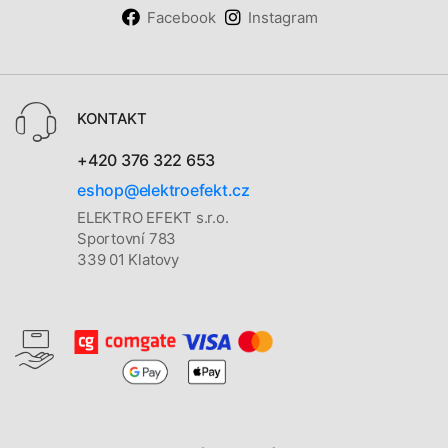
Facebook
Instagram
KONTAKT
+420 376 322 653
eshop@elektroefekt.cz
ELEKTRO EFEKT s.r.o.
Sportovní 783
339 01 Klatovy