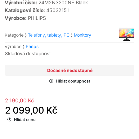
Výrobní číslo:
24M2N3200NF Black
Katalogové číslo:
45032151
Výrobce:
PHILIPS
Kategorie
Telefony, tablety, PC
Monitory
Výrobce
Philips
Skladová dostupnost
Dočasně nedostupné
Hlídat dostupnost
2 190,00 Kč
2 099,00 Kč
Hlídat cenu