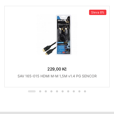
Sleva
8%
229,00 Kč
SAV 165-015 HDMI M-M 1,5M v1.4 PG SENCOR