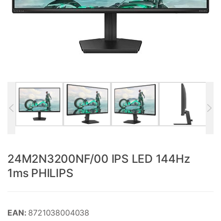
24M2N3200NF/00 IPS LED 144Hz
1ms PHILIPS
EAN:
8721038004038