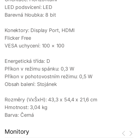
LED podsvícení: LED
Barevná hloubka: 8 bit
Konektory: Display Port, HDMI
Flicker Free
VESA uchycení: 100 × 100
Energetická třída: D
Příkon v režimu spánku: 0,3 W
Příkon v pohotovostním režimu: 0,5 W
Obsah balení: Stojánek
Rozměry (VxŠxH): 43,3 x 54,4 x 21,6 cm
Hmotnost: 3,04 kg
Barva: Černá
Monitory