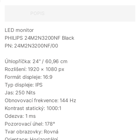
POPIS
LED monitor
PHILIPS 24M2N3200NF Black
PN: 24M2N3200NF/00
Úhlopříčka: 24" / 60,96 cm
Rozlišení: 1920 × 1080 px
Formát displeje: 16:9
Typ displeje: IPS
Jas: 250 Nits
Obnovovací frekvence: 144 Hz
Kontrast statický: 1000:1
Odezva: 1 ms
Pozorovací úhel: 178°
Tvar obrazovky: Rovná
Orientace: Horizontální