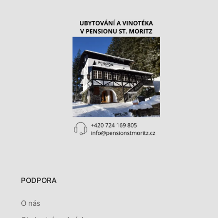
PODPORA
O nás