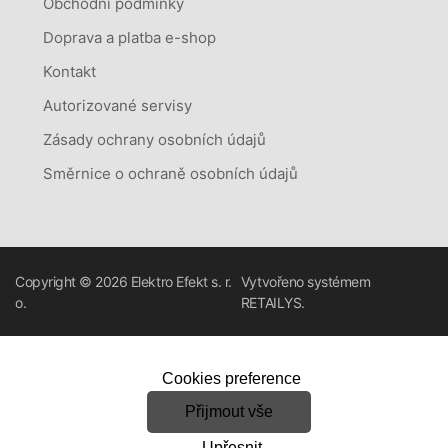
Obchodní podmínky
Doprava a platba e-shop
Kontakt
Autorizované servisy
Zásady ochrany osobních údajů
Směrnice o ochraně osobních údajů
Copyright © 2026
Elektro Efekt s. r.
Vytvořeno systémem
o.
RETAILYS.
Cookies preference
Přijmout vše
Upřesnit