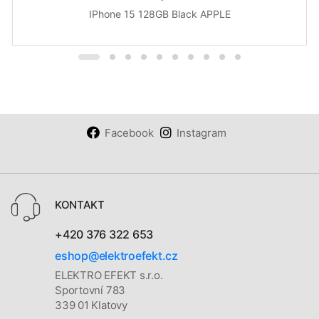
IPhone 15 128GB Black APPLE
Facebook
Instagram
KONTAKT
+420 376 322 653
eshop@elektroefekt.cz
ELEKTRO EFEKT s.r.o.
Sportovní 783
339 01 Klatovy