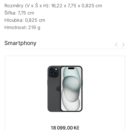
Rozměry (V x Š x H): 16,22 x 7,75 x 0,825 cm
Šířka: 7,75 cm
Hloubka: 0,825 cm
Hmotnost: 219 g
Smartphony
18 099,00 Kč