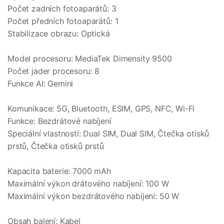
Počet zadních fotoaparátů: 3
Počet předních fotoaparátů: 1
Stabilizace obrazu: Optická
Model procesoru: MediaTek Dimensity 9500
Počet jader procesoru: 8
Funkce AI: Gemini
Komunikace: 5G, Bluetooth, ESIM, GPS, NFC, Wi-Fi
Funkce: Bezdrátové nabíjení
Speciální vlastnosti: Dual SIM, Dual SIM, Čtečka otisků
prstů, Čtečka otisků prstů
Kapacita baterie: 7000 mAh
Maximální výkon drátového nabíjení: 100 W
Maximální výkon bezdrátového nabíjení: 50 W
Obsah balení: Kabel