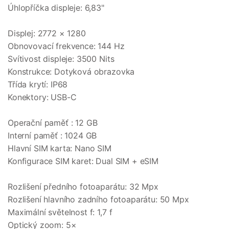
Úhlopříčka displeje: 6,83"
Displej: 2772 × 1280
Obnovovací frekvence: 144 Hz
Svítivost displeje: 3500 Nits
Konstrukce: Dotyková obrazovka
Třída krytí: IP68
Konektory: USB-C
Operační paměť : 12 GB
Interní paměť : 1024 GB
Hlavní SIM karta: Nano SIM
Konfigurace SIM karet: Dual SIM + eSIM
Rozlišení předního fotoaparátu: 32 Mpx
Rozlišení hlavního zadního fotoaparátu: 50 Mpx
Maximální světelnost f: 1,7 f
Optický zoom: 5×