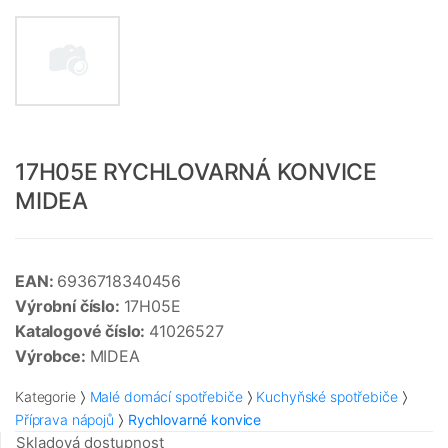
17H05E RYCHLOVARNÁ KONVICE
MIDEA
EAN:
6936718340456
Výrobní číslo:
17H05E
Katalogové číslo:
41026527
Výrobce:
MIDEA
Kategorie
Malé domácí spotřebiče
Kuchyňské spotřebiče
Příprava nápojů
Rychlovarné konvice
Skladová dostupnost