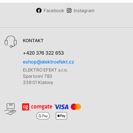
Facebook
Instagram
KONTAKT
+420 376 322 653
eshop@elektroefekt.cz
ELEKTRO EFEKT s.r.o.
Sportovní 783
339 01 Klatovy