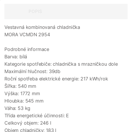
POPIS
Vestavná kombinovaná chladnička
MORA VCMDN 2954
Podrobné informace
Barva: bílá
Kategorie spotřebiče: chladnička s mrazničkou dole
Maximální hlučnost: 39db
Roční spotřeba elektrické energie: 217 kWh/rok
Šířka: 540 mm
Výška: 1772 mm
Hloubka: 545 mm
Váha: 53 kg
Třída energetické účinnosti: E
Celkový objem: 246 l
Objem chladničky: 183 l