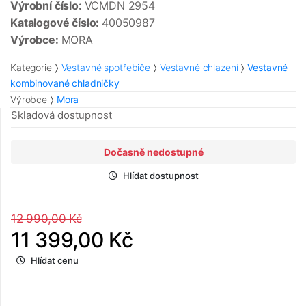
Výrobní číslo:
VCMDN 2954
Katalogové číslo:
40050987
Výrobce:
MORA
Kategorie
Vestavné spotřebiče
Vestavné chlazení
Vestavné
kombinované chladničky
Výrobce
Mora
Skladová dostupnost
Dočasně nedostupné
Hlídat dostupnost
12 990,00 Kč
11 399,00 Kč
Hlídat cenu