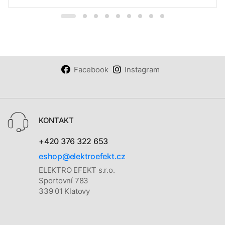
Facebook
Instagram
KONTAKT
+420 376 322 653
eshop@elektroefekt.cz
ELEKTRO EFEKT s.r.o.
Sportovní 783
339 01 Klatovy