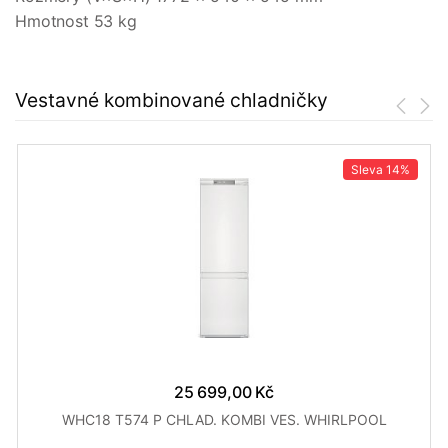
Hmotnost 53 kg
Vestavné kombinované chladničky
Sleva
14%
25 699,00 Kč
WHC18 T574 P CHLAD. KOMBI VES. WHIRLPOOL