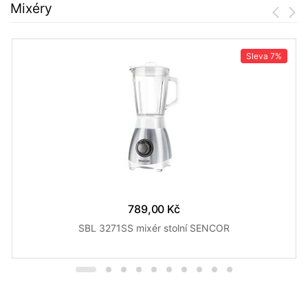
Mixéry
Sleva
7%
789,00 Kč
SBL 3271SS mixér stolní SENCOR