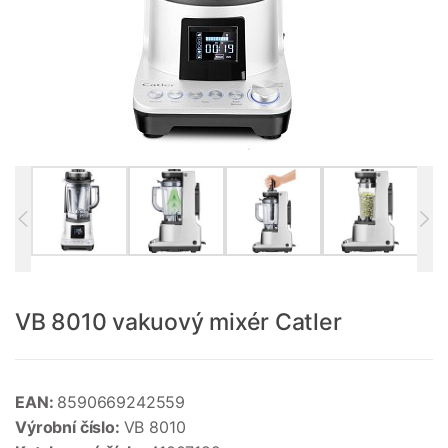
VB 8010 vakuový mixér Catler
EAN:
8590669242559
Výrobní číslo:
VB 8010