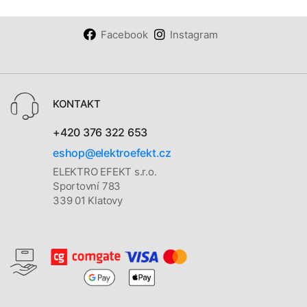
Facebook
Instagram
KONTAKT
+420 376 322 653
eshop@elektroefekt.cz
ELEKTRO EFEKT s.r.o.
Sportovní 783
339 01 Klatovy