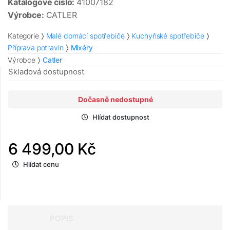
Katalogové číslo:
41007182
Výrobce:
CATLER
Kategorie
Malé domácí spotřebiče
Kuchyňské spotřebiče
Příprava potravin
Mixéry
Výrobce
Catler
Skladová dostupnost
Dočasně nedostupné
Hlídat dostupnost
6 499,00 Kč
Hlídat cenu
POPIS