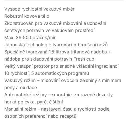
Vysoce rychlostní vakuový mixér
Robustní kovové tělo
Zkonstruován pro vakuové mixování a uchování
čerstvých potravin ve vakuovém prostředí
Max. 26 500 otáček/min.
Japonská technologie tvarování a broušení nožů
Speciálně tvarovaná 1,5 litrová tritanová nádoba +
nádoba pro skladování potravin Fresh cup
Velký vstupní prostor pro snadné vkládání ingrediencí
10 rychlostí, 5 automatických programů
Vakuový režim – mixování ovoce a zeleniny s minimem
pěny a oxidace
Automatické režimy – smoothie, zmrazené dezerty,
horká polévka, pyré, čištění
Manuální režim – nastavení času a rychlosti podle
osobních preferencí nebo receptů