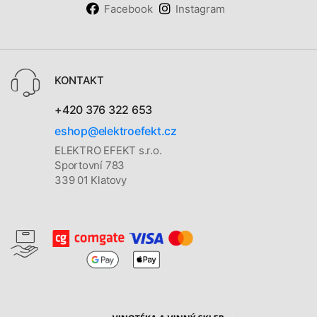
Facebook
Instagram
KONTAKT
+420 376 322 653
eshop@elektroefekt.cz
ELEKTRO EFEKT s.r.o.
Sportovní 783
339 01 Klatovy