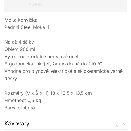
POPIS
Moka konvička
Pedrini Steel Moka 4
Na až 4 šálky
Objem 200 ml
Vyrobeno z odolné nerezové ocel
Ergonomická rukojeť, žáruvzdorná do 210 °C
Vhodné pro plynové, elektrické a sklokeramické varné
desky
Rozměry (V x Š x H) 18 x 13,5 x 13,5 cm
Hmotnost 0,6 kg
Barva stříbrná
Kávovary