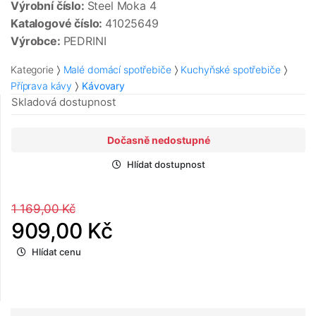
Výrobní číslo:
Steel Moka 4
Katalogové číslo:
41025649
Výrobce:
PEDRINI
Kategorie
Malé domácí spotřebiče
Kuchyňské spotřebiče
Příprava kávy
Kávovary
Skladová dostupnost
Dočasně nedostupné
Hlídat dostupnost
1 169,00 Kč
909,00 Kč
Hlídat cenu