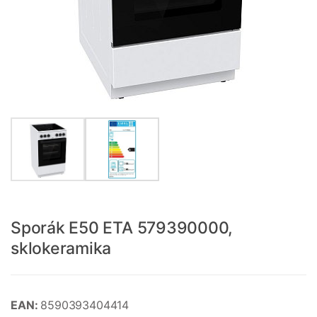
Sporák E50 ETA 579390000,
sklokeramika
EAN:
8590393404414