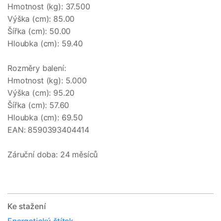
Hmotnost (kg): 37.500

Výška (cm): 85.00

Šířka (cm): 50.00

Hloubka (cm): 59.40

Rozměry balení:

Hmotnost (kg): 5.000

Výška (cm): 95.20

Šířka (cm): 57.60

Hloubka (cm): 69.50

EAN: 8590393404414

Záruční doba: 24 měsíců
Ke stažení