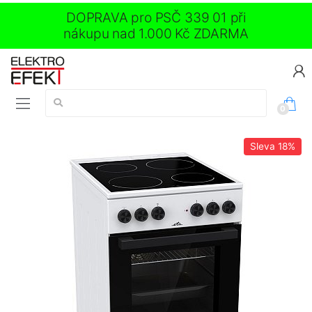
DOPRAVA pro PSČ 339 01 při
nákupu nad 1.000 Kč ZDARMA
Vyhledávání:
0
Sleva
18%