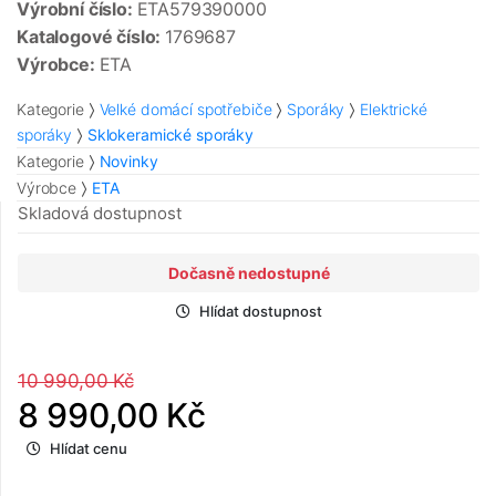
Výrobní číslo:
ETA579390000
Katalogové číslo:
1769687
Výrobce:
ETA
Kategorie
Velké domácí spotřebiče
Sporáky
Elektrické
sporáky
Sklokeramické sporáky
Kategorie
Novinky
Výrobce
ETA
Skladová dostupnost
Dočasně nedostupné
Hlídat dostupnost
10 990,00 Kč
8 990,00 Kč
Hlídat cenu