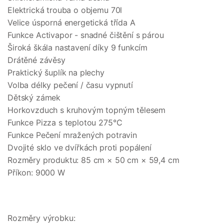
Elektrická trouba o objemu 70l 
Velice úsporná energetická třída A 
Funkce Activapor - snadné čištění s párou 
Široká škála nastavení díky 9 funkcím 
Drátěné závěsy 
Praktický šuplík na plechy  
Volba délky pečení / času vypnutí 
Dětský zámek 
Horkovzduch s kruhovým topným tělesem 
Funkce Pizza s teplotou 275°C 
Funkce Pečení mražených potravin 
Dvojité sklo ve dvířkách proti popálení  
Rozměry produktu: 85 cm × 50 cm × 59,4 cm 
Příkon: 9000 W
Rozměry výrobku:
