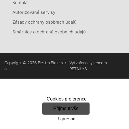
Kontakt
Autorizované servisy
Zásady ochrany osobních údajů
Směrnice o ochraně osobních údajů
Copyright © 2026
Elektro Efekt s. r.
Vytvořeno systémem
o.
RETAILYS.
Cookies preference
Přijmout vše
Upřesnit