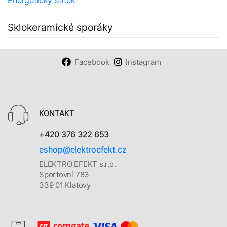
Energetický štítek
Sklokeramické sporáky
Facebook
Instagram
KONTAKT
+420 376 322 653
eshop@elektroefekt.cz
ELEKTRO EFEKT s.r.o.
Sportovní 783
339 01 Klatovy