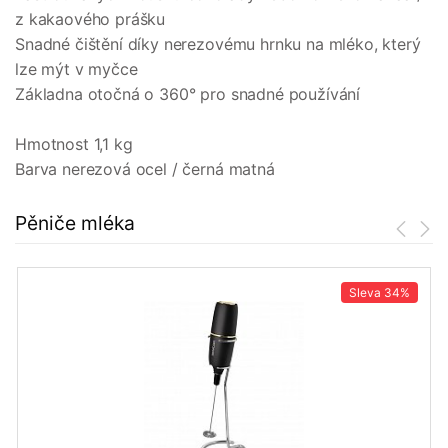
z kakaového prášku
Snadné čištění díky nerezovému hrnku na mléko, který
lze mýt v myčce
Základna otočná o 360° pro snadné používání
Hmotnost 1,1 kg
Barva nerezová ocel / černá matná
Pěniče mléka
Sleva
34%