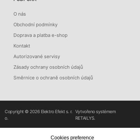
O nás
Obchodní podmínky
Doprava a platba e-shop
Kontakt
Autorizované servisy
Zásady ochrany osobních údajů
Směrnice o ochraně osobních údajů
Copyright © 2026
Elektro Efekt s. r.
Vytvořeno systémem
o.
RETAILYS.
Cookies preference