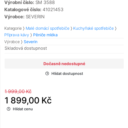
Výrobní číslo:
SM 3588
Katalogové číslo:
41021453
Výrobce:
SEVERIN
Kategorie
Malé domácí spotřebiče
Kuchyňské spotřebiče
Příprava kávy
Pěniče mléka
Výrobce
Severin
Skladová dostupnost
Dočasně nedostupné
Hlídat dostupnost
1 999,00 Kč
1 899,00 Kč
Hlídat cenu