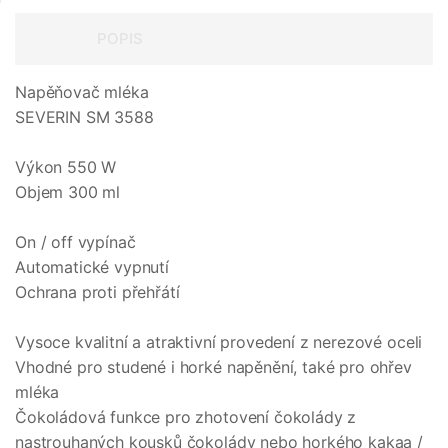
POPIS
Napěňovač mléka
SEVERIN SM 3588
Výkon 550 W
Objem 300 ml
On / off vypínač
Automatické vypnutí
Ochrana proti přehřátí
Vysoce kvalitní a atraktivní provedení z nerezové oceli
Vhodné pro studené i horké napěnění, také pro ohřev
mléka
Čokoládová funkce pro zhotovení čokolády z
nastrouhaných kousků čokolády nebo horkého kakaa /