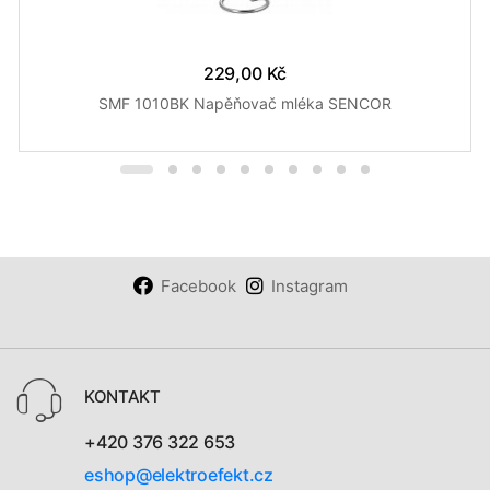
229,00 Kč
SMF 1010BK Napěňovač mléka SENCOR
Facebook
Instagram
KONTAKT
+420 376 322 653
eshop@elektroefekt.cz