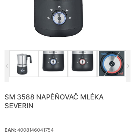
SM 3588 NAPĚŇOVAČ MLÉKA
SEVERIN
EAN:
4008146041754