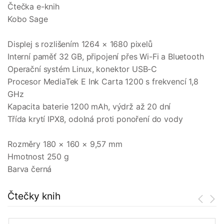
Čtečka e-knih
Kobo Sage
Displej s rozlišením 1264 × 1680 pixelů
Interní paměť 32 GB, připojení přes Wi-Fi a Bluetooth
Operační systém Linux, konektor USB-C
Procesor MediaTek E Ink Carta 1200 s frekvencí 1,8
GHz
Kapacita baterie 1200 mAh, výdrž až 20 dní
Třída krytí IPX8, odolná proti ponoření do vody
Rozměry 180 × 160 × 9,57 mm
Hmotnost 250 g
Barva černá
Čtečky knih