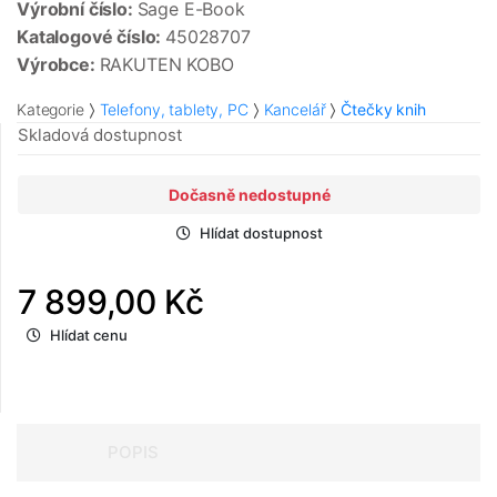
Výrobní číslo:
Sage E-Book
Katalogové číslo:
45028707
Výrobce:
RAKUTEN KOBO
Kategorie
Telefony, tablety, PC
Kancelář
Čtečky knih
Skladová dostupnost
Dočasně nedostupné
Hlídat dostupnost
7 899,00 Kč
Hlídat cenu
POPIS