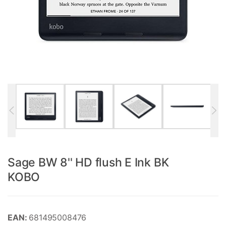
Sage BW 8'' HD flush E Ink BK
KOBO
EAN:
681495008476