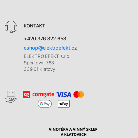
KONTAKT
+420 376 322 653
eshop@elektroefekt.cz
ELEKTRO EFEKT s.r.o.
Sportovní 783
339 01 Klatovy