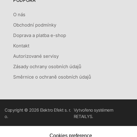
PODPORA
O nás
Obchodní podmínky
Doprava a platba e-shop
Kontakt
Autorizované servisy
Zásady ochrany osobních údajů
Směrnice o ochraně osobních údajů
Copyright © 2026
Elektro Efekt s. r.
Vytvořeno systémem
o.
RETAILYS.
Cookies preference