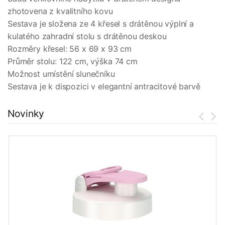
zhotovena z kvalitního kovu
Sestava je složena ze 4 křesel s drátěnou výplní a
kulatého zahradní stolu s drátěnou deskou
Rozměry křesel: 56 x 69 x 93 cm
Průměr stolu: 122 cm, výška 74 cm
Možnost umístění slunečníku
Sestava je k dispozici v elegantní antracitové barvě
Novinky