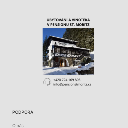
PODPORA
O nás