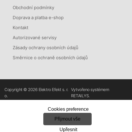
Obchodní podmínky
Doprava a platba e-shop
Kontakt
Autorizované servisy
Zásady ochrany osobních údajů
Směrnice o ochraně osobních údajů
Copyright © 2026
Elektro Efekt s. r.
Vytvořeno systémem
o.
RETAILYS.
Cookies preference
Přijmout vše
Upřesnit