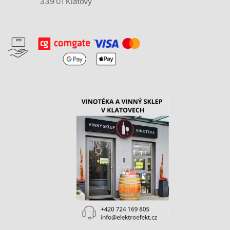
339 01 Klatovy