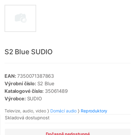
S2 Blue SUDIO
EAN:
7350071387863
Výrobní číslo:
S2 Blue
Katalogové číslo:
35061489
Výrobce:
SUDIO
Televize, audio, video
Domácí audio
Reproduktory
Skladová dostupnost
Dočasně nedostupné