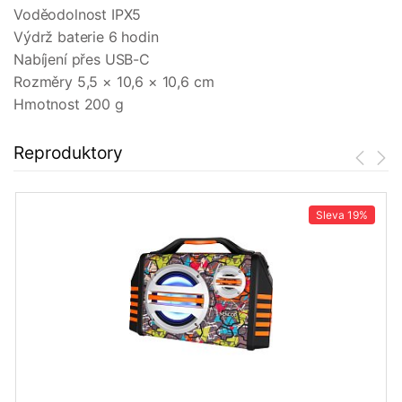
Voděodolnost IPX5
Výdrž baterie 6 hodin
Nabíjení přes USB-C
Rozměry 5,5 × 10,6 × 10,6 cm
Hmotnost 200 g
Reproduktory
Sleva
19%