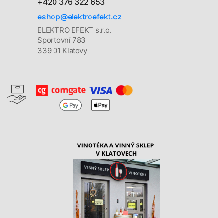
+420 376 322 653
eshop@elektroefekt.cz
ELEKTRO EFEKT s.r.o.
Sportovní 783
339 01 Klatovy