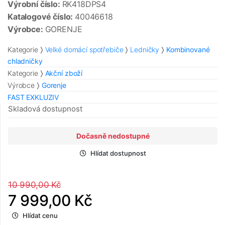
Výrobní číslo:
RK418DPS4
Katalogové číslo:
40046618
Výrobce:
GORENJE
Kategorie
Velké domácí spotřebiče
Ledničky
Kombinované
chladničky
Kategorie
Akční zboží
Výrobce
Gorenje
FAST EXKLUZIV
Skladová dostupnost
Dočasně nedostupné
Hlídat dostupnost
10 990,00 Kč
7 999,00 Kč
Hlídat cenu