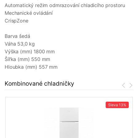
Automatický režim odmrazování chladicího prostoru
Mechanické ovládání
CrispZone
Barva šedá
Váha 53,0 kg
Výška (mm) 1800 mm
Šířka (mm) 550 mm
Hloubka (mm) 557 mm
Kombinované chladničky
Sleva
13%