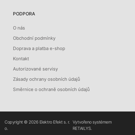
PODPORA
O nás
Obchodní podmínky
Doprava a platba e-shop
Kontakt
Autorizované servisy
Zásady ochrany osobních údajů
Směrnice o ochraně osobních údajů
Copyright © 2026
Elektro Efekt s. r.
Vytvořeno systémem
o.
RETAILYS.