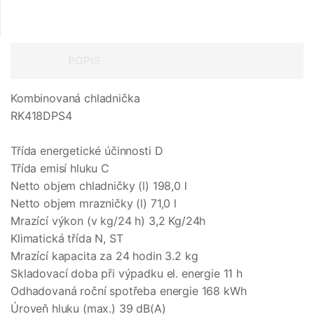
POPIS
Kombinovaná chladnička
RK418DPS4
Třída energetické účinnosti D
Třída emisí hluku C
Netto objem chladničky (l) 198,0 l
Netto objem mrazničky (l) 71,0 l
Mrazící výkon (v kg/24 h) 3,2 Kg/24h
Klimatická třída N, ST
Mrazící kapacita za 24 hodin 3.2 kg
Skladovací doba při výpadku el. energie 11 h
Odhadovaná roční spotřeba energie 168 kWh
Úroveň hluku (max.) 39 dB(A)