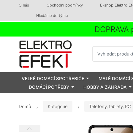
O nás
Obchodní podmínky
E-shop Elektro Ef
Hledáme do týmu
DOPRAVA p
Vyhledat
VELKÉ DOMÁCÍ SPOTŘEBIČE
MALÉ DOMÁCÍ 
DOMÁCÍ POTŘEBY
HOBBY A ZAHRADA
Domů
Kategorie
Telefony, tablety, PC