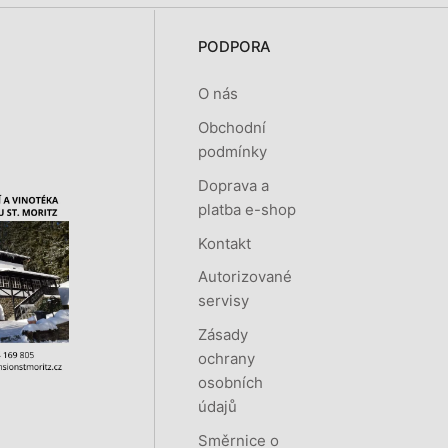
PODPORA
O nás
Obchodní
podmínky
Doprava a
platba e-shop
Kontakt
Autorizované
servisy
Zásady
ochrany
osobních
údajů
Směrnice o