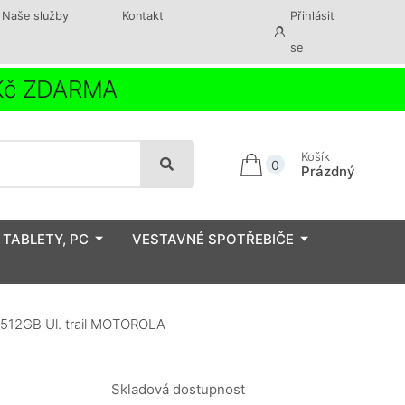
Naše služby
Kontakt
Přihlásit
se
 Kč ZDARMA
Košík
0
Prázdný
 TABLETY, PC
VESTAVNÉ SPOTŘEBIČE
/512GB Ul. trail MOTOROLA
Skladová dostupnost