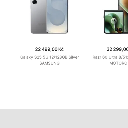
22 499,00 Kč
32 299,0
ZTE
Galaxy S25 5G 12/128GB Silver
Razr 60 Ultra 8/5
SAMSUNG
MOTORO