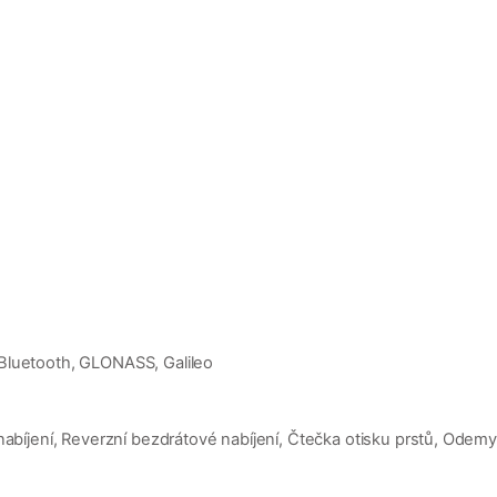
Bluetooth, GLONASS, Galileo
 nabíjení, Reverzní bezdrátové nabíjení, Čtečka otisku prstů, Ode