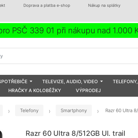
ekt
Doprava a platba e-shop
Nákup na splátky
ro PSČ 339 01 při nákupu nad 1.000
SPOTŘEBIČE
TELEVIZE, AUDIO, VIDEO
TELEFONY,
HRAČKY A KOLOBĚŽKY
VÝPRODEJ
Telefony
Smartphony
Razr 60 Ultra 8
Razr 60 Ultra 8/512GB Ul. trail