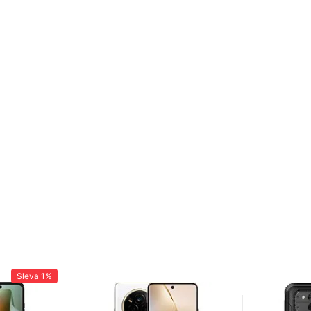
Sleva
1%