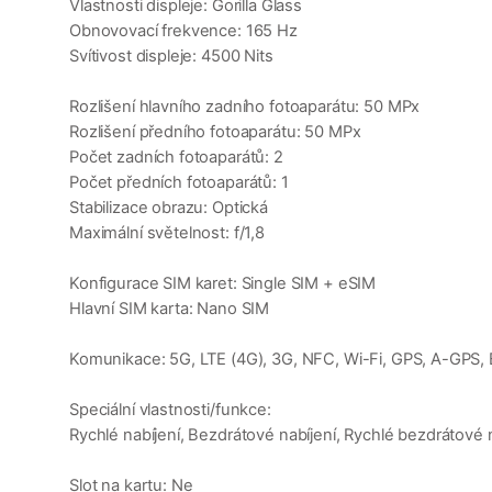
Vlastnosti displeje: Gorilla Glass
Obnovovací frekvence: 165 Hz
Svítivost displeje: 4500 Nits
Rozlišení hlavního zadního fotoaparátu: 50 MPx
Rozlišení předního fotoaparátu: 50 MPx
Počet zadních fotoaparátů: 2
Počet předních fotoaparátů: 1
Stabilizace obrazu: Optická
Maximální světelnost: f/1,8
Konfigurace SIM karet: Single SIM + eSIM
Hlavní SIM karta: Nano SIM
Komunikace: 5G, LTE (4G), 3G, NFC, Wi-Fi, GPS, A-GPS, 
Speciální vlastnosti/funkce:
Rychlé nabíjení, Bezdrátové nabíjení, Rychlé bezdrátové
Slot na kartu: Ne