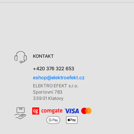
KONTAKT
+420 376 322 653
eshop@elektroefekt.cz
ELEKTRO EFEKT s.r.o.
Sportovní 783
339 01 Klatovy