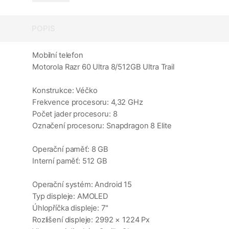
POPIS
Mobilní telefon
Motorola Razr 60 Ultra 8/512GB Ultra Trail
Konstrukce: Véčko
Frekvence procesoru: 4,32 GHz
Počet jader procesoru: 8
Označení procesoru: Snapdragon 8 Elite
Operační paměť: 8 GB
Interní paměť: 512 GB
Operační systém: Android 15
Typ displeje: AMOLED
Úhlopříčka displeje: 7"
Rozlišení displeje: 2992 × 1224 Px