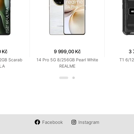
0 Kč
9 999,00 Kč
3 
12GB Scarab
14 Pro 5G 8/256GB Pearl White
T1 6/1
LA
REALME
Facebook
Instagram