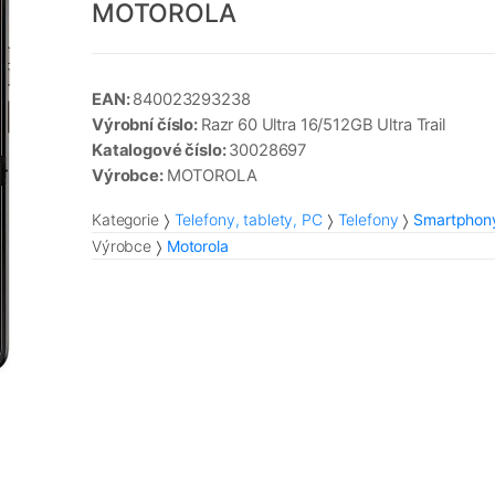
MOTOROLA
EAN:
840023293238
Výrobní číslo:
Razr 60 Ultra 16/512GB Ultra Trail
Katalogové číslo:
30028697
Výrobce:
MOTOROLA
Kategorie
Telefony, tablety, PC
Telefony
Smartphon
Výrobce
Motorola