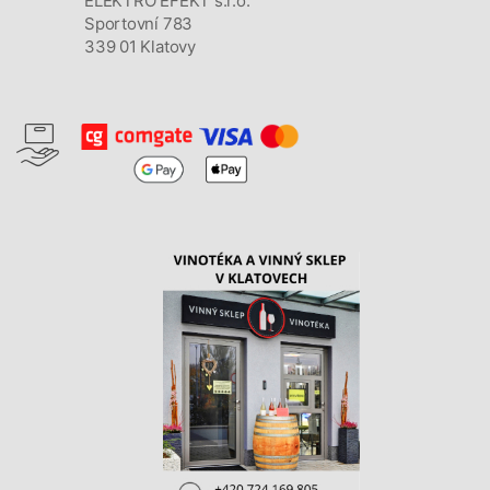
ELEKTRO EFEKT s.r.o.
Sportovní 783
339 01 Klatovy