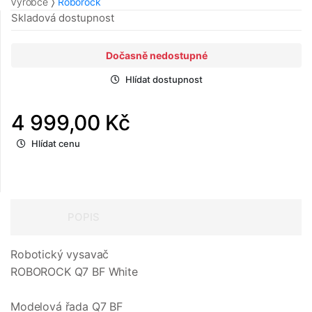
Výrobce
Roborock
Skladová dostupnost
Dočasně nedostupné
Hlídat dostupnost
4 999,00 Kč
Hlídat cenu
POPIS
Robotický vysavač
ROBOROCK Q7 BF White
Modelová řada Q7 BF