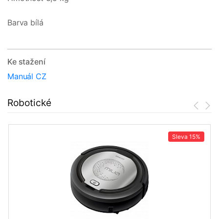
Barva bílá
Ke stažení
Manuál CZ
Robotické
Sleva
15%