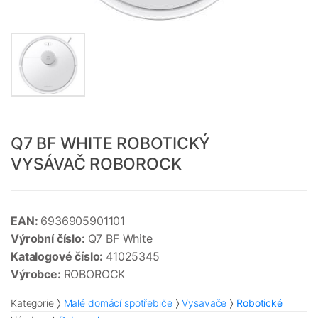
Q7 BF WHITE ROBOTICKÝ
VYSÁVAČ ROBOROCK
EAN:
6936905901101
Výrobní číslo:
Q7 BF White
Katalogové číslo:
41025345
Výrobce:
ROBOROCK
Kategorie
Malé domácí spotřebiče
Vysavače
Robotické