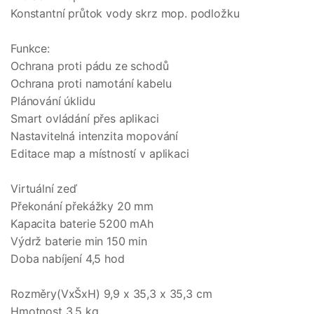
Konstantní průtok vody skrz mop. podložku
Funkce:
Ochrana proti pádu ze schodů
Ochrana proti namotání kabelu
Plánování úklidu
Smart ovládání přes aplikaci
Nastavitelná intenzita mopování
Editace map a místností v aplikaci
Virtuální zeď
Překonání překážky 20 mm
Kapacita baterie 5200 mAh
Výdrž baterie min 150 min
Doba nabíjení 4,5 hod
Rozměry(VxŠxH) 9,9 x 35,3 x 35,3 cm
Hmotnost 3,5 kg