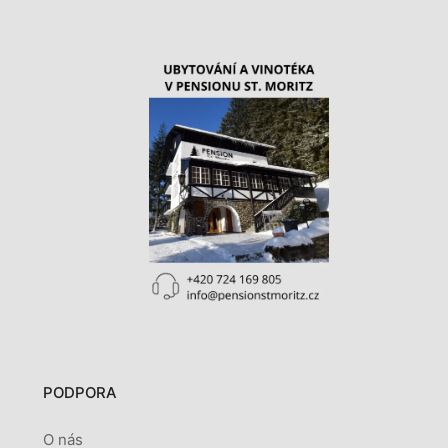
PODPORA
O nás