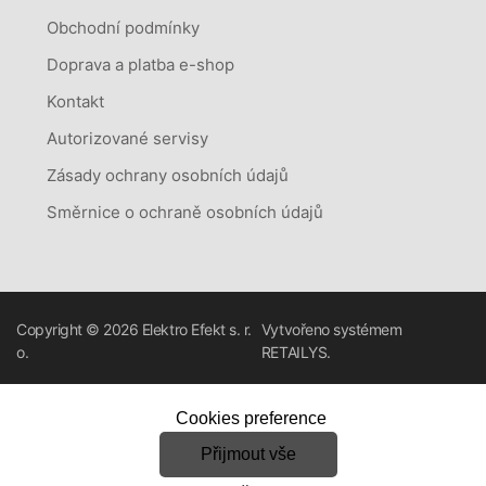
Obchodní podmínky
Doprava a platba e-shop
Kontakt
Autorizované servisy
Zásady ochrany osobních údajů
Směrnice o ochraně osobních údajů
Copyright © 2026
Elektro Efekt s. r.
Vytvořeno systémem
o.
RETAILYS.
Cookies preference
Přijmout vše