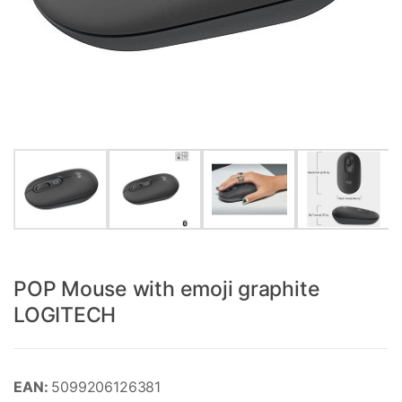
POP Mouse with emoji graphite
LOGITECH
EAN:
5099206126381