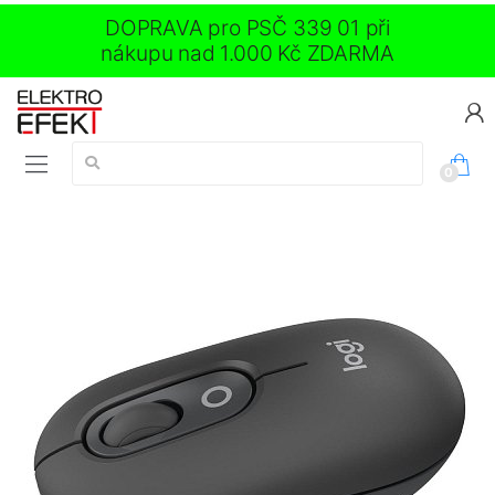
DOPRAVA pro PSČ 339 01 při
nákupu nad 1.000 Kč ZDARMA
Vyhledávání:
0