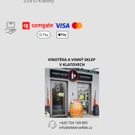
339 01 Klatovy