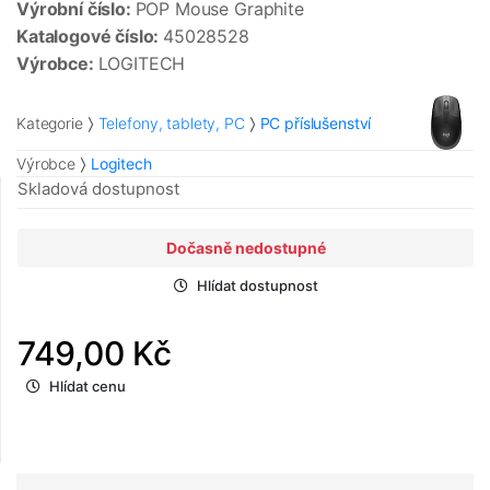
Výrobní číslo:
POP Mouse Graphite
Katalogové číslo:
45028528
Výrobce:
LOGITECH
Kategorie
Telefony, tablety, PC
PC příslušenství
Výrobce
Logitech
Skladová dostupnost
Dočasně nedostupné
Hlídat dostupnost
749,00 Kč
Hlídat cenu