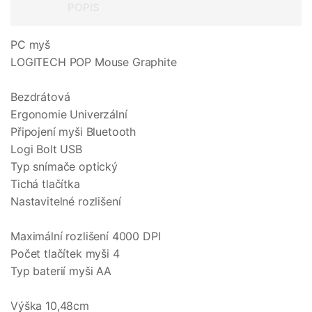
POPIS
PC myš
LOGITECH POP Mouse Graphite
Bezdrátová
Ergonomie Univerzální
Připojení myši Bluetooth
Logi Bolt USB
Typ snímače optický
Tichá tlačítka
Nastavitelné rozlišení
Maximální rozlišení 4000 DPI
Počet tlačítek myši 4
Typ baterií myši AA
Výška 10,48cm