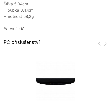
Šířka 5,94cm
Hloubka 3,47cm
Hmotnost 58,2g
Barva šedá
PC příslušenství