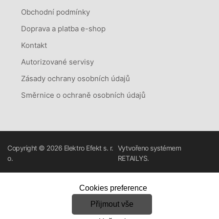
Obchodní podmínky
Doprava a platba e-shop
Kontakt
Autorizované servisy
Zásady ochrany osobních údajů
Směrnice o ochraně osobních údajů
Copyright © 2026
Elektro Efekt s. r.
Vytvořeno systémem
o.
RETAILYS.
Cookies preference
Přijmout vše