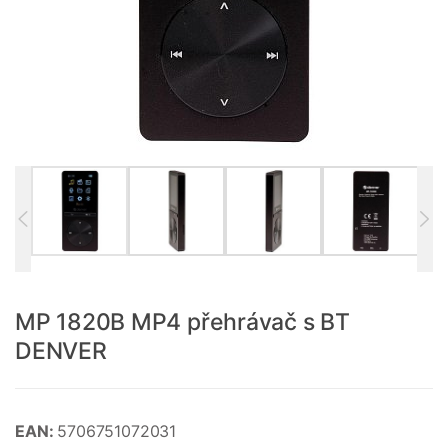
MP 1820B MP4 přehrávač s BT
DENVER
EAN:
5706751072031