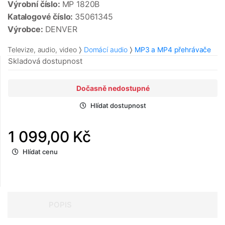
Výrobní číslo:
MP 1820B
Katalogové číslo:
35061345
Výrobce:
DENVER
Televize, audio, video
Domácí audio
MP3 a MP4 přehrávače
Skladová dostupnost
Dočasně nedostupné
Hlídat dostupnost
1 099,00 Kč
Hlídat cenu
POPIS