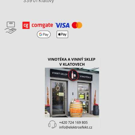
339 01 Klatovy