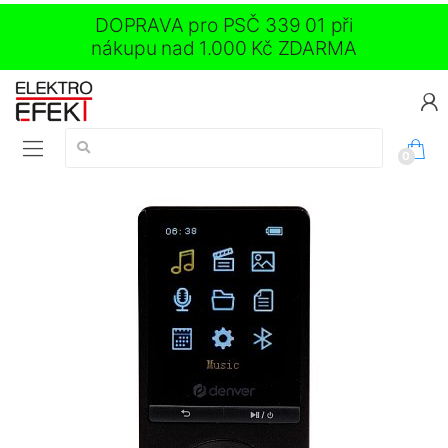
DOPRAVA pro PSČ 339 01 při
nákupu nad 1.000 Kč ZDARMA
Vyhledávání:
0