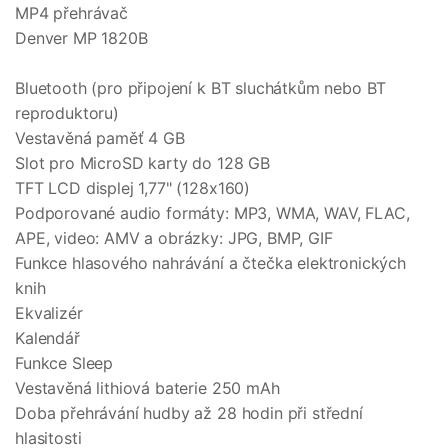
MP4 přehrávač
Denver MP 1820B
Bluetooth (pro připojení k BT sluchátkům nebo BT
reproduktoru)
Vestavěná paměť 4 GB
Slot pro MicroSD karty do 128 GB
TFT LCD displej 1,77" (128x160)
Podporované audio formáty: MP3, WMA, WAV, FLAC,
APE, video: AMV a obrázky: JPG, BMP, GIF
Funkce hlasového nahrávání a čtečka elektronických
knih
Ekvalizér
Kalendář
Funkce Sleep
Vestavěná lithiová baterie 250 mAh
Doba přehrávání hudby až 28 hodin při střední
hlasitosti