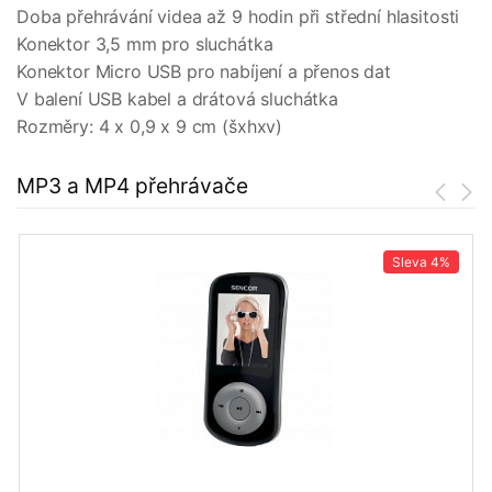
Doba přehrávání videa až 9 hodin při střední hlasitosti
Konektor 3,5 mm pro sluchátka
Konektor Micro USB pro nabíjení a přenos dat
V balení USB kabel a drátová sluchátka
Rozměry: 4 x 0,9 x 9 cm (šxhxv)
MP3 a MP4 přehrávače
Sleva
4%