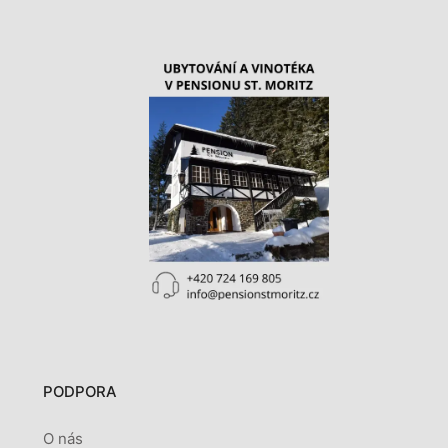
PODPORA
O nás