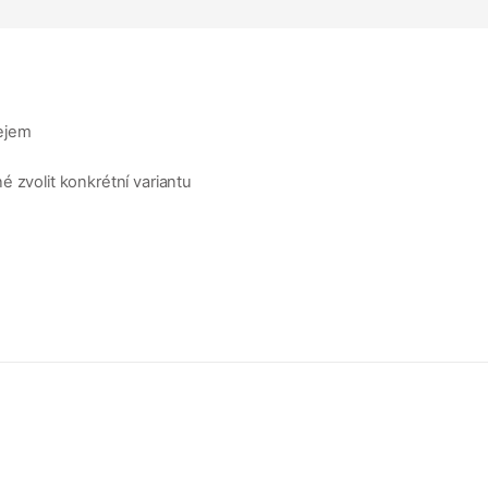
ejem
 zvolit konkrétní variantu