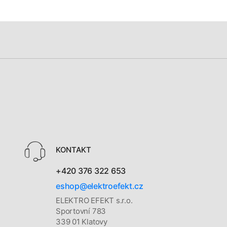
KONTAKT
+420 376 322 653
eshop@elektroefekt.cz
ELEKTRO EFEKT s.r.o.
Sportovní 783
339 01 Klatovy