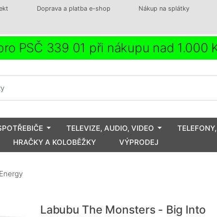
ekt
Doprava a platba e-shop
Nákup na splátky
ro PSČ 339 01 při nákupu nad 1.000
SPOTŘEBIČE
TELEVIZE, AUDIO, VIDEO
TELEFONY,
HRAČKY A KOLOBĚŽKY
VÝPRODEJ
 Energy
Labubu The Monsters - Big Into