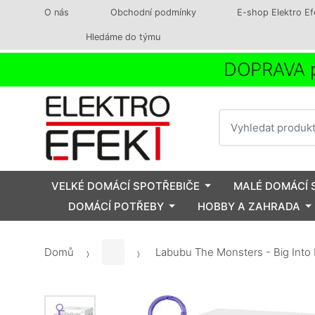
O nás
Obchodní podmínky
E-shop Elektro Ef
Hledáme do týmu
DOPRAVA p
Vyhledat
VELKÉ DOMÁCÍ SPOTŘEBIČE
MALÉ DOMÁCÍ 
DOMÁCÍ POTŘEBY
HOBBY A ZAHRADA
Domů
Labubu The Monsters - Big Into