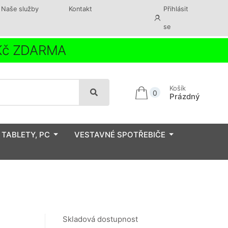
Naše služby
Kontakt
Přihlásit
se
 Kč ZDARMA
Košík
0
Prázdný
 TABLETY, PC
VESTAVNÉ SPOTŘEBIČE
Skladová dostupnost