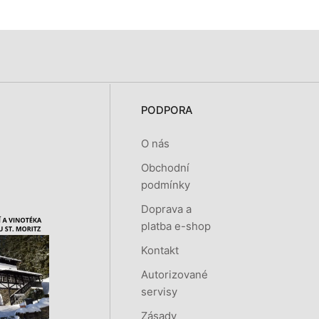
PODPORA
O nás
Obchodní
podmínky
Doprava a
platba e-shop
Kontakt
Autorizované
servisy
Zásady