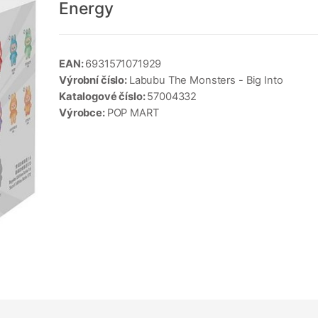
Energy
EAN:
6931571071929
Výrobní číslo:
Labubu The Monsters - Big Into
Katalogové číslo:
57004332
Výrobce:
POP MART