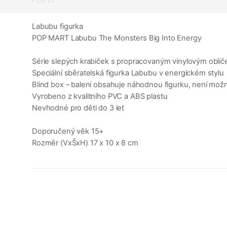
Labubu figurka
POP MART Labubu The Monsters Big Into Energy
Série slepých krabiček s propracovaným vinylovým oblič
Speciální sběratelská figurka Labubu v energickém stylu
Blind box – balení obsahuje náhodnou figurku, není možné
Vyrobeno z kvalitního PVC a ABS plastu
Nevhodné pro děti do 3 let
Doporučený věk 15+
Rozměr (VxŠxH) 17 x 10 x 8 cm