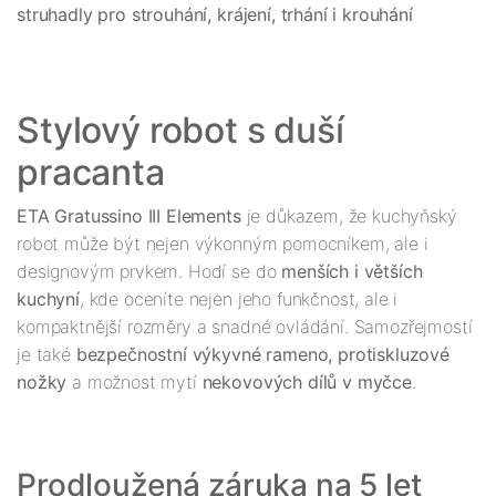
Stylový robot s duší 
ETA Gratussino III Elements
 je důkazem, že kuchyňský 
robot může být nejen výkonným pomocníkem, ale i 
designovým prvkem. Hodí se do 
menších i větších 
kuchyní
, kde oceníte nejen jeho funkčnost, ale i 
kompaktnější rozměry a snadné ovládání. Samozřejmostí 
je také 
bezpečnostní výkyvné rameno, protiskluzové 
nožky
 a možnost mytí 
nekovových dílů v myčce