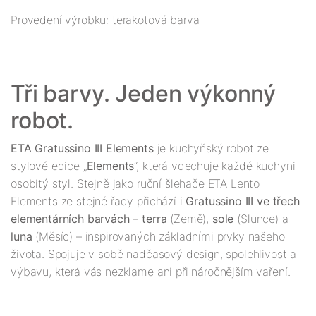
Provedení výrobku: terakotová barva
Tři barvy. Jeden výkonný 
ETA Gratussino III Elements
 je kuchyňský robot ze 
stylové edice „
Elements
“, která vdechuje každé kuchyni 
osobitý styl. Stejně jako ruční šlehače ETA Lento 
Elements ze stejné řady přichází i 
Gratussino III ve třech 
elementárních barvách
 – 
terra 
(Země), 
sole 
(Slunce) a 
luna 
(Měsíc) – inspirovaných základními prvky našeho 
života. Spojuje v sobě nadčasový design, spolehlivost a 