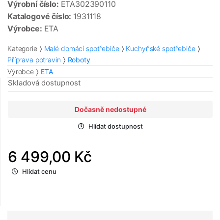
Výrobní číslo:
ETA302390110
Katalogové číslo:
1931118
Výrobce:
ETA
Kategorie
Malé domácí spotřebiče
Kuchyňské spotřebiče
Příprava potravin
Roboty
Výrobce
ETA
Skladová dostupnost
Dočasně nedostupné
Hlídat dostupnost
6 499,00 Kč
Hlídat cenu