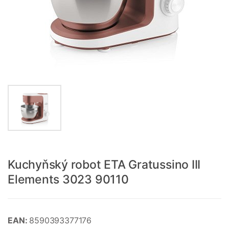
Kuchyňský robot ETA Gratussino III
Elements 3023 90110
EAN:
8590393377176