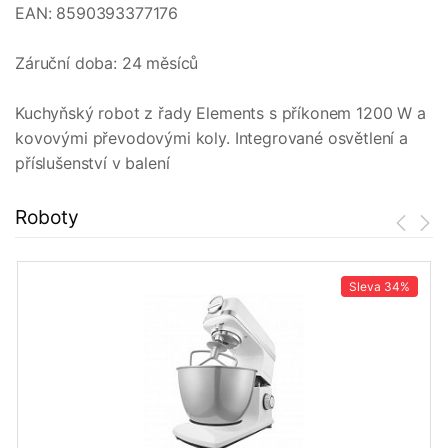
EAN: 8590393377176

Záruční doba: 24 měsíců

Kuchyňský robot z řady Elements s příkonem 1200 W a 
kovovými převodovými koly. Integrované osvětlení a 
příslušenství v balení 
Roboty
Sleva
34%