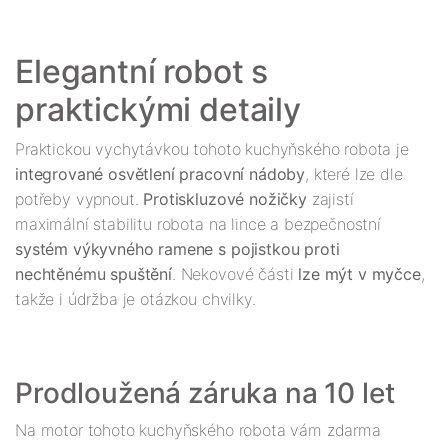
Elegantní robot s 
Praktickou vychytávkou tohoto kuchyňského robota je 
integrované osvětlení pracovní nádoby
, které lze dle 
potřeby vypnout. 
Protiskluzové nožičky
 zajistí 
maximální stabilitu robota na lince a bezpečnostní 
systém výkyvného ramene s pojistkou proti 
nechtěnému spuštění
. Nekovové části 
lze mýt v myčce
, 
Na motor tohoto kuchyňského robota vám zdarma 