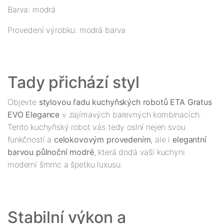
Barva: modrá
Provedení výrobku: modrá barva
Objevte 
stylovou řadu kuchyňských robotů ETA Gratus 
EVO Elegance
 v zajímavých barevných kombinacích. 
Tento kuchyňský robot vás tedy oslní nejen svou 
funkčností a 
celokovovým provedením
, ale i 
elegantní 
barvou půlnoční modré
, která dodá vaší kuchyni 
Stabilní výkon a 