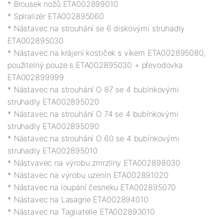
* Brousek nožů ETA002899010

* Spiralizér ETA002895060

* Nástavec na strouhání se 6 diskovými struhadly 
ETA002895030

* Nástavec na krájení kostiček s víkem ETA002895080, 
použitelný pouze s ETA002895030 + převodovka 
ETA002899999

* Nástavec na strouhání O 87 se 4 bubínkovými 
struhadly ETA002895020

* Nástavec na strouhání O 74 se 4 bubínkovými 
struhadly ETA002895090

* Nástavec na strouhání O 60 se 4 bubínkovými 
struhadly ETA002895010

* Nástvavec na výrobu zmrzliny ETA002898030

* Nástavec na výrobu uzenin ETA002891020

* Nástavec na loupání česneku ETA002895070

* Nástavec na Lasagne ETA002894010

* Nástavec na Tagliatelle ETA002893010
