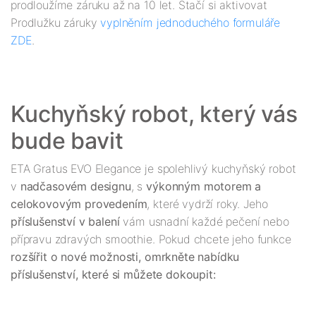
prodloužíme záruku až na 10 let. Stačí si aktivovat 
Prodlužku záruky 
vyplněním jednoduchého formuláře 
ZDE
Kuchyňský robot, který vás 
ETA Gratus EVO Elegance je spolehlivý kuchyňský robot 
v 
nadčasovém designu
, s 
výkonným motorem a 
celokovovým provedením
, které vydrží roky. Jeho 
příslušenství v balení
 vám usnadní každé pečení nebo 
přípravu zdravých smoothie. Pokud chcete jeho funkce
rozšířit o nové možnosti, omrkněte nabídku 
příslušenství, které si můžete dokoupit: