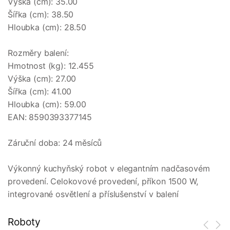
Výška (cm): 35.00

Šířka (cm): 38.50

Hloubka (cm): 28.50

Rozměry balení:

Hmotnost (kg): 12.455

Výška (cm): 27.00

Šířka (cm): 41.00

Hloubka (cm): 59.00

EAN: 8590393377145

Záruční doba: 24 měsíců

Výkonný kuchyňský robot v elegantním nadčasovém 
provedení. Celokovové provedení, příkon 1500 W, 
integrované osvětlení a příslušenství v balení
Roboty