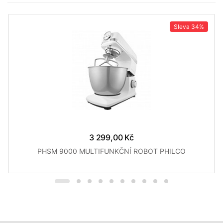
Sleva
34%
3 299,00 Kč
PHSM 9000 MULTIFUNKČNÍ ROBOT PHILCO