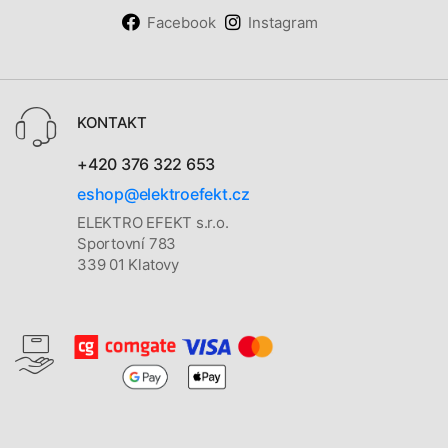
Facebook
Instagram
KONTAKT
+420 376 322 653
eshop@elektroefekt.cz
ELEKTRO EFEKT s.r.o.
Sportovní 783
339 01 Klatovy