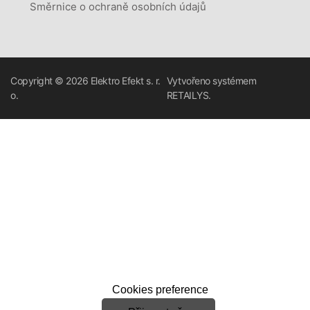
Směrnice o ochraně osobních údajů
Copyright © 2026
Elektro Efekt s. r.
Vytvořeno systémem
o.
RETAILYS.
Cookies preference