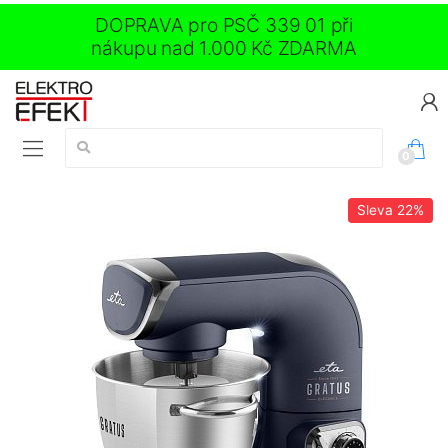
DOPRAVA pro PSČ 339 01 při
nákupu nad 1.000 Kč ZDARMA
Vyhledávání:
0
Sleva
22%