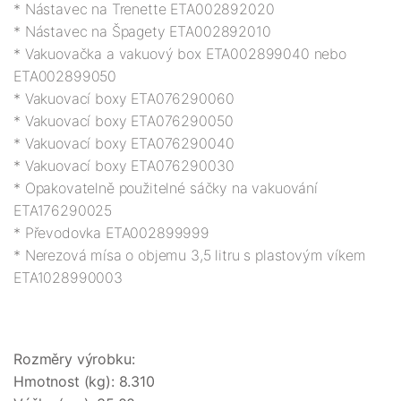
* Nástavec na Trenette ETA002892020

* Nástavec na Špagety ETA002892010

* Vakuovačka a vakuový box ETA002899040 nebo 
ETA002899050

* Vakuovací boxy ETA076290060

* Vakuovací boxy ETA076290050

* Vakuovací boxy ETA076290040

* Vakuovací boxy ETA076290030

* Opakovatelně použitelné sáčky na vakuování 
ETA176290025

* Převodovka ETA002899999

* Nerezová mísa o objemu 3,5 litru s plastovým víkem 
Rozměry výrobku:

Hmotnost (kg): 8.310
