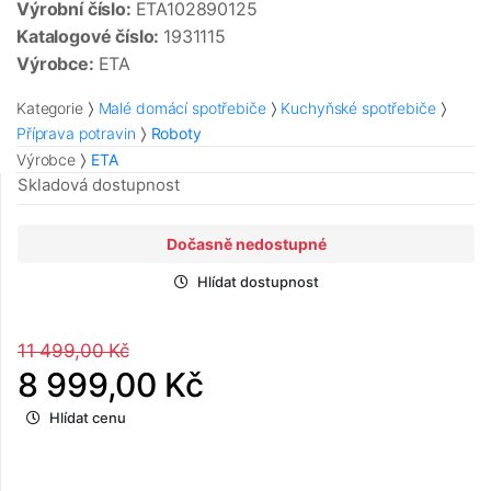
Výrobní číslo:
ETA102890125
Katalogové číslo:
1931115
Výrobce:
ETA
Kategorie
Malé domácí spotřebiče
Kuchyňské spotřebiče
Příprava potravin
Roboty
Výrobce
ETA
Skladová dostupnost
Dočasně nedostupné
Hlídat dostupnost
11 499,00 Kč
8 999,00 Kč
Hlídat cenu