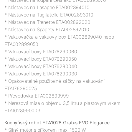
* Nástavec na Lasagne ETA002894010

* Nástavec na Tagliatelle ETA002893010

* Nástavec na Trenette ETA002892020

* Nástavec na Špagety ETA002892010

* Vakuovačka a vakuový box ETA002899040 nebo 
ETA002899050

* Vakuovací boxy ETA076290060

* Vakuovací boxy ETA076290050

* Vakuovací boxy ETA076290040

* Vakuovací boxy ETA076290030

* Opakovatelně použitelné sáčky na vakuování 
ETA176290025

* Převodovka ETA002899999

* Nerezová mísa o objemu 3,5 litru s plastovým víkem 
Kuchyňský robot ETA1028 Gratus EVO Elegance
* Silný motor s příkonem max. 1500 W 
