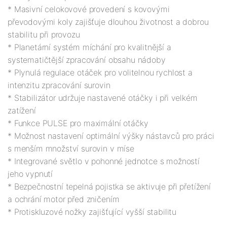
* Masivní celokovové provedení s kovovými 
převodovými koly zajišťuje dlouhou životnost a dobrou 
stabilitu při provozu

* Planetární systém míchání pro kvalitnější a 
systematičtější zpracování obsahu nádoby 

* Plynulá regulace otáček pro volitelnou rychlost a 
intenzitu zpracování surovin

* Stabilizátor udržuje nastavené otáčky i při velkém 
zatížení 

* Funkce PULSE pro maximální otáčky

* Možnost nastavení optimální výšky nástavců pro práci 
s menším množství surovin v míse

* Integrované světlo v pohonné jednotce s možností 
jeho vypnutí

* Bezpečnostní tepelná pojistka se aktivuje při přetížení 
a ochrání motor před zničením
