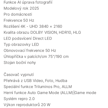
Funkce AI úprava fotografií
Modelový rok 2025
Pro domácnosti
Frekvence 50 Hz
Rozlišení 4K - UHD 3840 × 2160
Kvalita obrazu DOLBY VISION, HDR10, HLG
LED podsvícení Direct LED
Typ obrazovky LED
Obnovovací frekvence 50 Hz
Úhlopříčka v palcích/cm 75"/190 cm
Stojan boční nohy
Časovač vypnutí
Přehrává z USB Video, Foto, Hudba
Speciální funkce Triluminos Pro, ALLM
Herní funkce Auto Game Mode (ALLM)|Game mode
Systém repro 2.0
Výkon reproduktorů 20 W