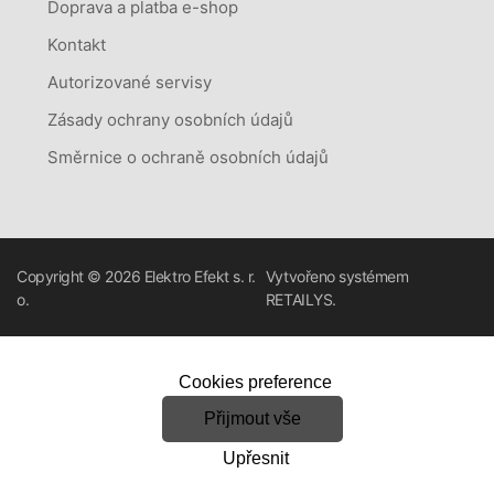
Doprava a platba e-shop
Kontakt
Autorizované servisy
Zásady ochrany osobních údajů
Směrnice o ochraně osobních údajů
Copyright © 2026
Elektro Efekt s. r.
Vytvořeno systémem
o.
RETAILYS.
Cookies preference
Přijmout vše
Upřesnit