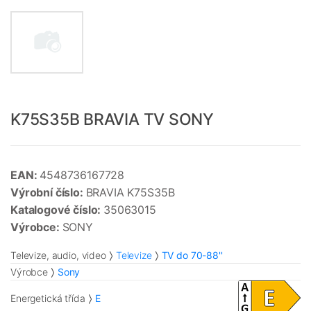
K75S35B BRAVIA TV SONY
EAN:
4548736167728
Výrobní číslo:
BRAVIA K75S35B
Katalogové číslo:
35063015
Výrobce:
SONY
Televize, audio, video
Televize
TV do 70-88''
Výrobce
Sony
Energetická třída
E