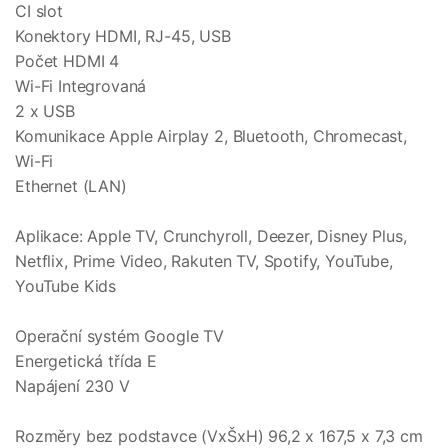
CI slot
Konektory HDMI, RJ-45, USB
Počet HDMI 4
Wi-Fi Integrovaná
2 x USB
Komunikace Apple Airplay 2, Bluetooth, Chromecast,
Wi-Fi
Ethernet (LAN)
Aplikace: Apple TV, Crunchyroll, Deezer, Disney Plus,
Netflix, Prime Video, Rakuten TV, Spotify, YouTube,
YouTube Kids
Operační systém Google TV
Energetická třída E
Napájení 230 V
Rozměry bez podstavce (VxŠxH) 96,2 x 167,5 x 7,3 cm