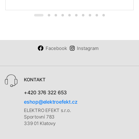
Facebook
Instagram
KONTAKT
+420 376 322 653
eshop@elektroefekt.cz
ELEKTRO EFEKT s.r.o.
Sportovní 783
339 01 Klatovy