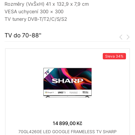
Rozměry (VxŠxH) 41 x 132,9 x 7,9 cm
VESA uchycení 300 × 300
TV tunery DVB-T/T2/C/S/S2
TV do 70-88''
Sleva
34%
14 899,00 Kč
70GL4260E LED GOOGLE FRAMELESS TV SHARP