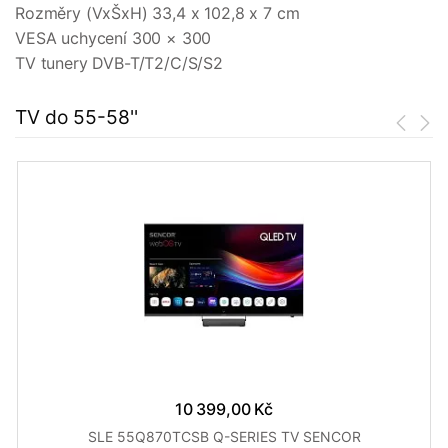
Rozměry (VxŠxH) 33,4 x 102,8 x 7 cm
VESA uchycení 300 × 300
TV tunery DVB-T/T2/C/S/S2
TV do 55-58''
10 399,00 Kč
SLE 55Q870TCSB Q-SERIES TV SENCOR