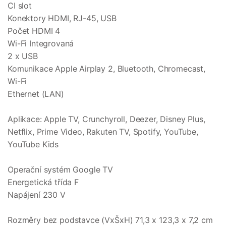
CI slot
Konektory HDMI, RJ-45, USB
Počet HDMI 4
Wi-Fi Integrovaná
2 x USB
Komunikace Apple Airplay 2, Bluetooth, Chromecast,
Wi-Fi
Ethernet (LAN)
Aplikace: Apple TV, Crunchyroll, Deezer, Disney Plus,
Netflix, Prime Video, Rakuten TV, Spotify, YouTube,
YouTube Kids
Operační systém Google TV
Energetická třída F
Napájení 230 V
Rozměry bez podstavce (VxŠxH) 71,3 x 123,3 x 7,2 cm