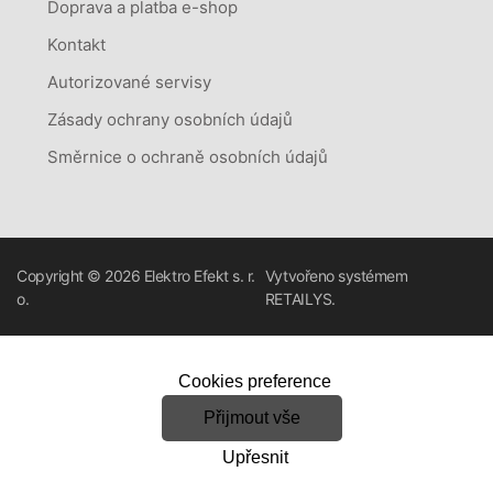
Doprava a platba e-shop
Kontakt
Autorizované servisy
Zásady ochrany osobních údajů
Směrnice o ochraně osobních údajů
Copyright © 2026
Elektro Efekt s. r.
Vytvořeno systémem
o.
RETAILYS.
Cookies preference
Přijmout vše
Upřesnit