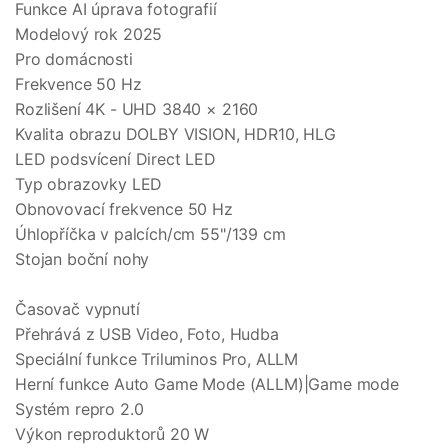
Funkce AI úprava fotografií
Modelový rok 2025
Pro domácnosti
Frekvence 50 Hz
Rozlišení 4K - UHD 3840 × 2160
Kvalita obrazu DOLBY VISION, HDR10, HLG
LED podsvícení Direct LED
Typ obrazovky LED
Obnovovací frekvence 50 Hz
Úhlopříčka v palcích/cm 55"/139 cm
Stojan boční nohy
Časovač vypnutí
Přehrává z USB Video, Foto, Hudba
Speciální funkce Triluminos Pro, ALLM
Herní funkce Auto Game Mode (ALLM)|Game mode
Systém repro 2.0
Výkon reproduktorů 20 W