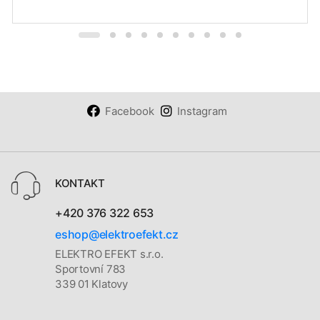
Facebook
Instagram
KONTAKT
+420 376 322 653
eshop@elektroefekt.cz
ELEKTRO EFEKT s.r.o.
Sportovní 783
339 01 Klatovy