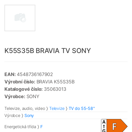
K55S35B BRAVIA TV SONY
EAN:
4548736167902
Výrobní číslo:
BRAVIA K55S35B
Katalogové číslo:
35063013
Výrobce:
SONY
Televize, audio, video
Televize
TV do 55-58''
Výrobce
Sony
Energetická třída
F