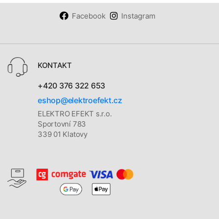
Facebook
Instagram
KONTAKT
+420 376 322 653
eshop@elektroefekt.cz
ELEKTRO EFEKT s.r.o.
Sportovní 783
339 01 Klatovy