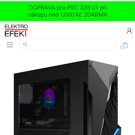
DOPRAVA pro PSČ 339 01 při
nákupu nad 1.000 Kč ZDARMA
Vyhledávání:
0