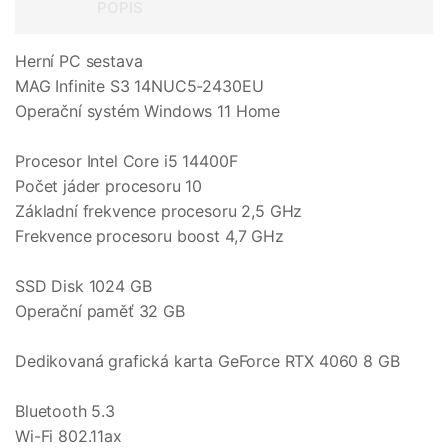
POPIS
Herní PC sestava
MAG Infinite S3 14NUC5-2430EU
Operační systém Windows 11 Home
Procesor Intel Core i5 14400F
Počet jáder procesoru 10
Základní frekvence procesoru 2,5 GHz
Frekvence procesoru boost 4,7 GHz
SSD Disk 1024 GB
Operační paměť 32 GB
Dedikovaná grafická karta GeForce RTX 4060 8 GB
Bluetooth 5.3
Wi-Fi 802.11ax