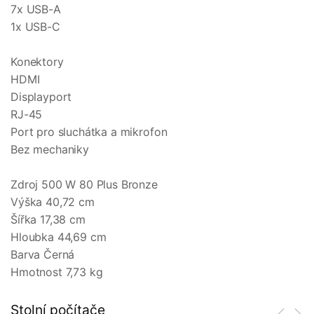
7x USB-A
1x USB-C
Konektory
HDMI
Displayport
RJ-45
Port pro sluchátka a mikrofon
Bez mechaniky
Zdroj 500 W 80 Plus Bronze
Výška 40,72 cm
Šířka 17,38 cm
Hloubka 44,69 cm
Barva Černá
Hmotnost 7,73 kg
Stolní počítače