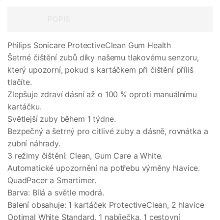
POPIS
Philips Sonicare ProtectiveClean Gum Health
Šetrné čištění zubů díky našemu tlakovému senzoru,
který upozorní, pokud s kartáčkem při čištění příliš
tlačíte.
Zlepšuje zdraví dásní až o 100 % oproti manuálnímu
kartáčku.
Světlejší zuby během 1 týdne.
Bezpečný a šetrný pro citlivé zuby a dásně, rovnátka a
zubní náhrady.
3 režimy čištění: Clean, Gum Care a White.
Automatické upozornění na potřebu výměny hlavice.
QuadPacer a Smartimer.
Barva: Bílá a světle modrá.
Balení obsahuje: 1 kartáček ProtectiveClean, 2 hlavice
Optimal White Standard, 1 nabíječka, 1 cestovní