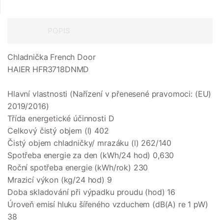
POPIS
Chladnička French Door
HAIER HFR3718DNMD
Hlavní vlastnosti (Nařízení v přenesené pravomoci: (EU)
2019/2016)
Třída energetické účinnosti D
Celkový čistý objem (l) 402
Čistý objem chladničky/ mrazáku (l) 262/140
Spotřeba energie za den (kWh/24 hod) 0,630
Roční spotřeba energie (kWh/rok) 230
Mrazicí výkon (kg/24 hod) 9
Doba skladování při výpadku proudu (hod) 16
Úroveň emisí hluku šířeného vzduchem (dB(A) re 1 pW)
38