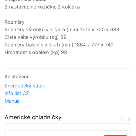
2 nastavitelné nožičky; 2 kolečka
Rozměry
Rozměry výrobku v x š x h (mm) 1775 x 700 x 688
Čistá váha výrobku (kg) 89
Rozměry balení v x š x h (mm) 1864 x 777 x 749
Hmotnost s obalem (kg) 98
Ke stažení
Energetický štítek
Info list CZ
Manuál
Americké chladničky