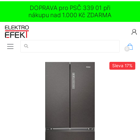
DOPRAVA pro PSČ 339 01 při
nákupu nad 1.000 Kč ZDARMA
Vyhledávání:
0
Sleva
17%