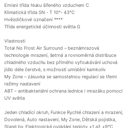
Emisní třída hluku šířeného vzduchem C
Klimatická třída SN - T 10°- 43°C
Hvězdičkové označení ****
Třída energetické účinnosti světla G
Vlastnosti
Total No Frost Air Surround – beznámrazová
technologie mrazení, šetrná a rovnoměrná distribuce
chladného vzduchu bez přímého vyfoukávání uchová
jídlo déle čerstvé, s možností umístění kamkoliv
My Zone – zásuvka se samostatnou regulací se třemi
režimy nastavení
ABT – antibakteriální ochrana lednice i mrazáku pomocí
UV světla
Jeden chladící okruh, Funkce Rychlé chlazení a mrazení,
Dovolená, Auto nastavení, My Zone, Dětská pojistka,
Stand by, Elektronické ovládání teploty +1 až +9°C