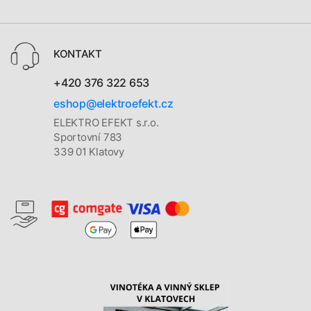
KONTAKT
+420 376 322 653
eshop@elektroefekt.cz
ELEKTRO EFEKT s.r.o.
Sportovní 783
339 01 Klatovy