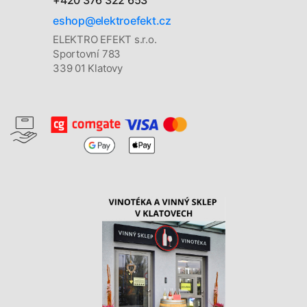
eshop@elektroefekt.cz
ELEKTRO EFEKT s.r.o.
Sportovní 783
339 01 Klatovy