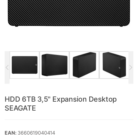
HDD 6TB 3,5" Expansion Desktop
SEAGATE
EAN:
3660619040414