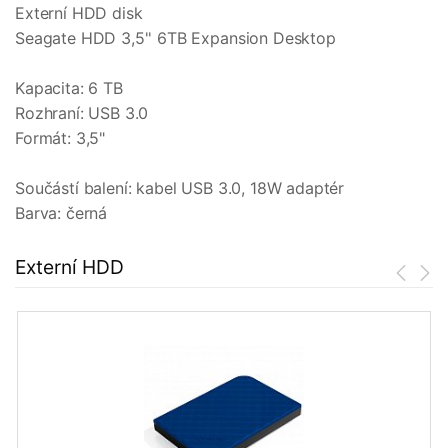
Externí HDD disk
Seagate HDD 3,5'' 6TB Expansion Desktop
Kapacita: 6 TB
Rozhraní: USB 3.0
Formát: 3,5"
Součástí balení: kabel USB 3.0, 18W adaptér
Barva: černá
Externí HDD