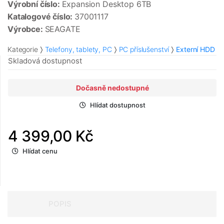
Výrobní číslo:
Expansion Desktop 6TB
Katalogové číslo:
37001117
Výrobce:
SEAGATE
Kategorie
Telefony, tablety, PC
PC příslušenství
Externí HDD
Skladová dostupnost
Dočasně nedostupné
Hlídat dostupnost
4 399,00 Kč
Hlídat cenu
POPIS