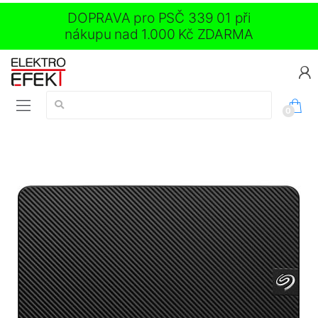
DOPRAVA pro PSČ 339 01 při
nákupu nad 1.000 Kč ZDARMA
Vyhledávání:
0