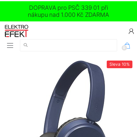
DOPRAVA pro PSČ 339 01 při
nákupu nad 1.000 Kč ZDARMA
Vyhledávání:
0
Sleva
10%