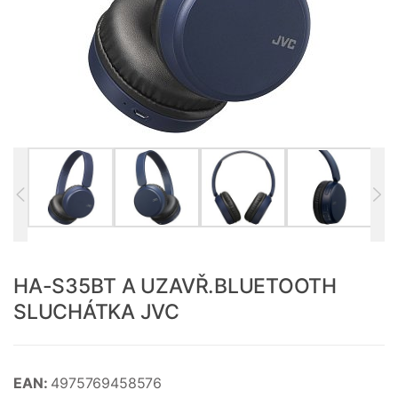
HA-S35BT A UZAVŘ.BLUETOOTH
SLUCHÁTKA JVC
EAN:
4975769458576