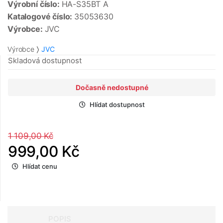
Výrobní číslo:
HA-S35BT A
Katalogové číslo:
35053630
Výrobce:
JVC
Výrobce
JVC
Skladová dostupnost
Dočasně nedostupné
Hlídat dostupnost
1 109,00 Kč
999,00 Kč
Hlídat cenu
POPIS