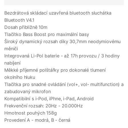
Bezdrátová skládací uzavřená bluetooth sluchátka
Bluetooth V4.1
Dosah přibližně 10m
Tlačítko Bass Boost pro maximální basy
Široký dynamický rozsah díky 30,7mm neodymiovému
měniči
Integrovaná Li-Pol baterie - až 17h provozu / 3 hodiny
nabíjení
Měkké příjemné polštářky pro dokonalé tlumení
okolního hluku
Tlačítka pro snadné ovládání (vol+, vol- multifunction) a
zabudovaný mikrofon
Kompatibilní s i-Pod, iPhne, i-Pad, Android
Frekvenční rozsah: 20Hz - 20.000Hz
Hmotnost pouhých 158g
Provedení A - modrá, B - černá