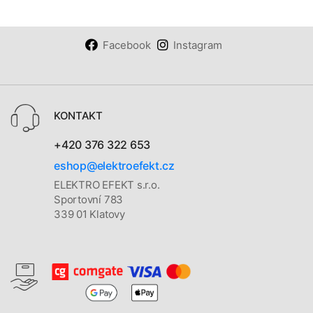
Facebook
Instagram
KONTAKT
+420 376 322 653
eshop@elektroefekt.cz
ELEKTRO EFEKT s.r.o.
Sportovní 783
339 01 Klatovy