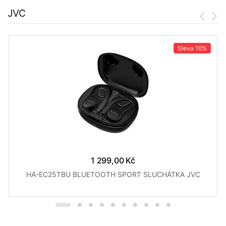
JVC
Sleva
10%
1 299,00 Kč
HA-EC25TBU BLUETOOTH SPORT SLUCHÁTKA JVC