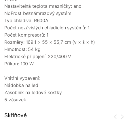
Nastavitelná teplota mrazničky: ano
NoFrost beznámrazový systém
Typ chladiva: R600A
Počet nezávislých chladicích systémů: 1
Počet kompresorů: 1
Rozměry: 169,1 × 55 × 55,7 cm (v × š × h)
Hmotnost: 54 kg
Elektrické připojení: 220/400 V
Příkon: 100 W
Vnitřní vybavení:
Nádobka na led
Zásobník na ledové kostky
5 zásuvek
Skříňové