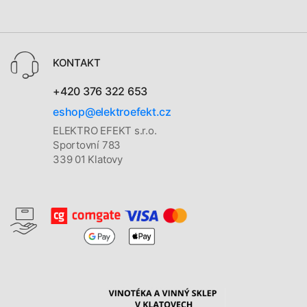
KONTAKT
+420 376 322 653
eshop@elektroefekt.cz
ELEKTRO EFEKT s.r.o.
Sportovní 783
339 01 Klatovy