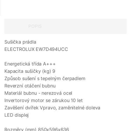
POPIS
Sušička prádla
ELECTROLUX EW7D494UCC
Energetická třída A+++
Kapacita sušičky (kg) 9
Způsob sušení s tepelným čerpadlem
Reverzní otáčení bubnu
Materiál bubnu - nerezová ocel
Invertorový motor se zárukou 10 let
Zavěšení dvířek Vpravo, zaměnitelné doleva
LED displej
Rozměry (mm) 850x596x636