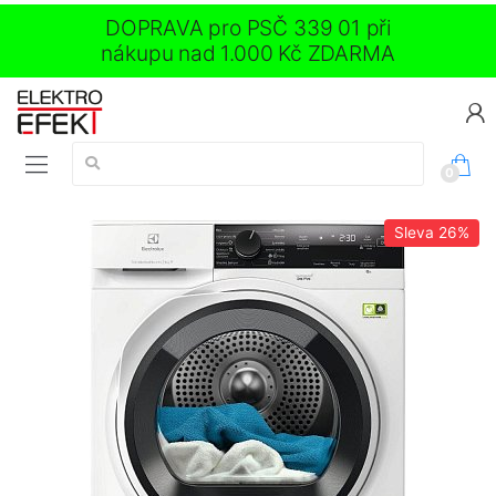
DOPRAVA pro PSČ 339 01 při
nákupu nad 1.000 Kč ZDARMA
Vyhledávání:
0
Sleva
26%