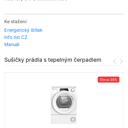
Ke stažení
Energetický štítek
Info list CZ
Manuál
Sušičky prádla s tepelným čerpadlem
Sleva
38%