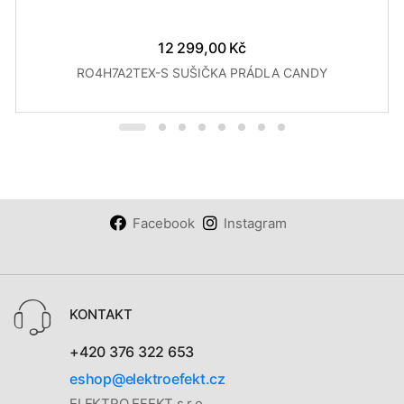
12 299,00 Kč
RO4H7A2TEX-S SUŠIČKA PRÁDLA CANDY
Facebook
Instagram
KONTAKT
+420 376 322 653
eshop@elektroefekt.cz
ELEKTRO EFEKT s.r.o.