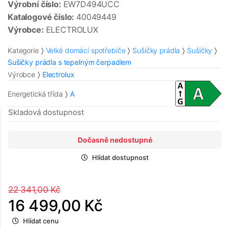
Výrobní číslo:
EW7D494UCC
Katalogové číslo:
40049449
Výrobce:
ELECTROLUX
Kategorie
Velké domácí spotřebiče
Sušičky prádla
Sušičky
Sušičky prádla s tepelným čerpadlem
Výrobce
Electrolux
Energetická třída
A
Skladová dostupnost
Dočasně nedostupné
Hlídat dostupnost
22 341,00 Kč
16 499,00 Kč
Hlídat cenu