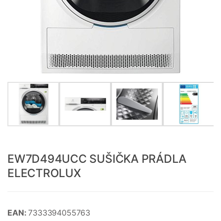
EW7D494UCC SUŠIČKA PRÁDLA
ELECTROLUX
EAN:
7333394055763