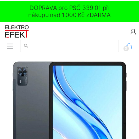
DOPRAVA pro PSČ 339 01 při
nákupu nad 1.000 Kč ZDARMA
Vyhledávání:
0