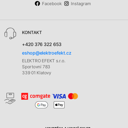
Facebook
Instagram
KONTAKT
+420 376 322 653
eshop@elektroefekt.cz
ELEKTRO EFEKT s.r.o.
Sportovní 783
339 01 Klatovy