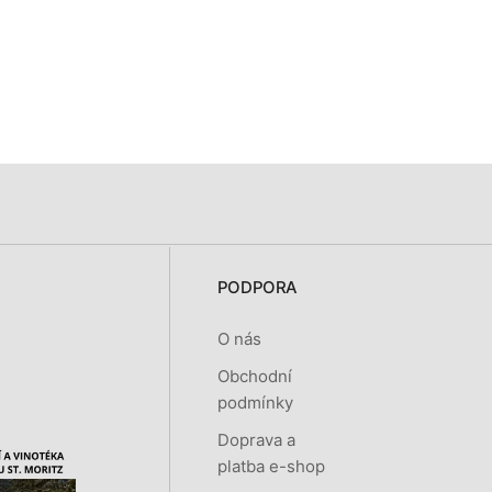
PODPORA
O nás
Obchodní
podmínky
Doprava a
platba e-shop