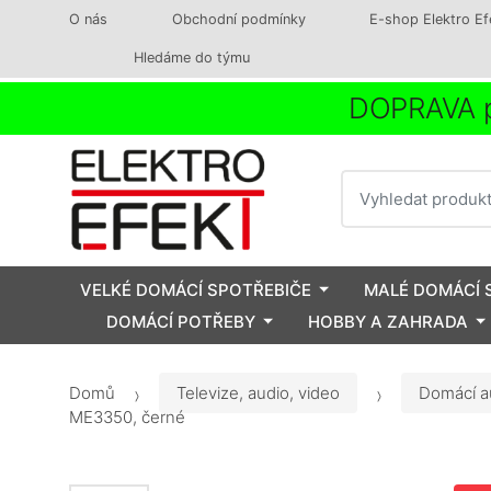
O nás
Obchodní podmínky
E-shop Elektro Ef
Hledáme do týmu
DOPRAVA p
Vyhledat
VELKÉ DOMÁCÍ SPOTŘEBIČE
MALÉ DOMÁCÍ 
DOMÁCÍ POTŘEBY
HOBBY A ZAHRADA
Domů
Televize, audio, video
Domácí a
ME3350, černé