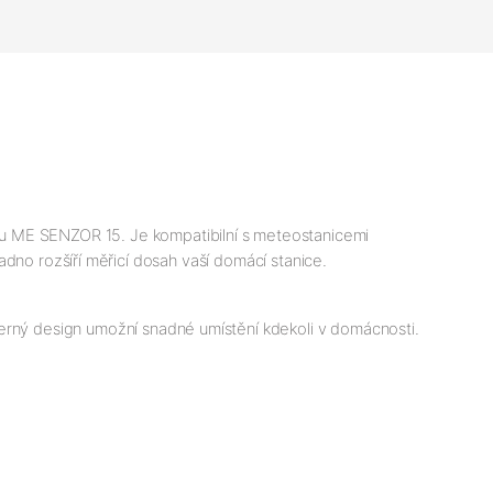
u ME SENZOR 15. Je kompatibilní s meteostanicemi 
ozšíří měřicí dosah vaší domácí stanice.
černý design umožní snadné umístění kdekoli v domácnosti.