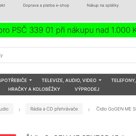
ekt
Doprava a platba e-shop
Nákup na splátky
ro PSČ 339 01 při nákupu nad 1.000
SPOTŘEBIČE
TELEVIZE, AUDIO, VIDEO
TELEFONY,
HRAČKY A KOLOBĚŽKY
VÝPRODEJ
udio
Rádia a CD přehrávače
Čidlo GoGEN ME S