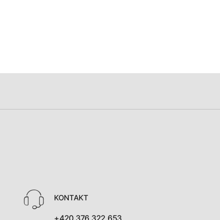
KONTAKT
+420 376 322 653